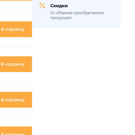
УРАЛ-4320-1958-70И
УРАЛ-55571-30
В корзину
УРАЛ-4320
УРАЛ-43202
УРАЛ-4320-6951-74
В корзину
УРАЛ-5557-31
УРАЛ-4320-31
УРАЛ-43203-10
В корзину
УРАЛ-4320-41
УРАЛ-43206-41
В корзину