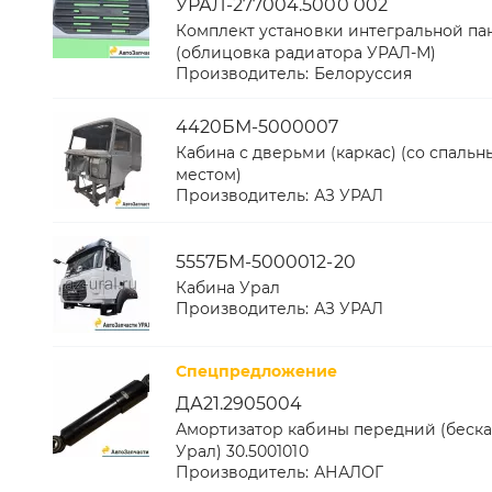
УРАЛ-277004.5000 002
Комплект установки интегральной па
(облицовка радиатора УРАЛ-М)
Производитель:
Белоруссия
4420БМ-5000007
Кабина с дверьми (каркас) (со спаль
местом)
Производитель:
АЗ УРАЛ
5557БМ-5000012-20
Кабина Урал
Производитель:
АЗ УРАЛ
Спецпредложение
ДА21.2905004
Амортизатор кабины передний (беск
Урал) 30.5001010
Производитель:
АНАЛОГ