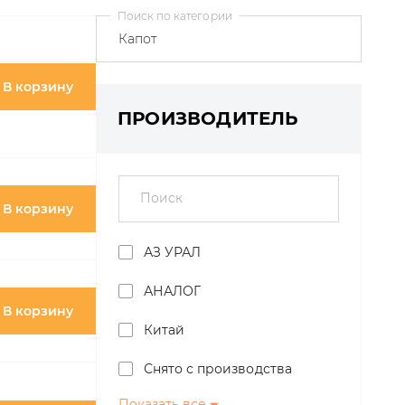
Поиск по категории
ПРОИЗВОДИТЕЛЬ
В корзину
Поиск
АЗ УРАЛ
АНАЛОГ
В корзину
Китай
Снято с производства
Показать все
В корзину
БелКард
Белоруссия
ПРИМЕНЯЕМОСТЬ
Hella