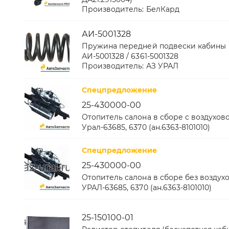
Производитель:
БелКард
АИ-5001328
Пружина передней подвески кабины
АИ-5001328 / 6361-5001328
Производитель:
АЗ УРАЛ
Спецпредложение
25-430000-00
Отопитель салона в сборе с воздухов
Урал-63685, 6370 (ан.6363-8101010)
Спецпредложение
25-430000-00
Отопитель салона в сборе без воздух
УРАЛ-63685, 6370 (ан.6363-8101010)
25-150100-01