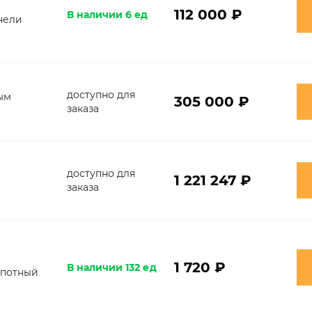
112 000 ₽
В наличии 6 ед
нели
доступно для
ным
305 000 ₽
заказа
доступно для
1 221 247 ₽
заказа
1 720 ₽
В наличии 132 ед
апотный