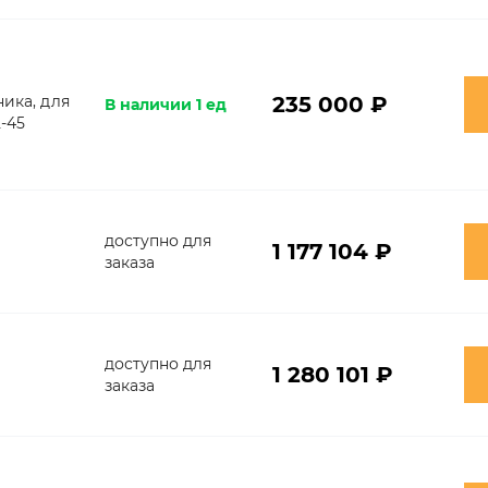
ника, для
235 000 ₽
В наличии 1 ед
-45
доступно для
1 177 104 ₽
заказа
доступно для
1 280 101 ₽
заказа