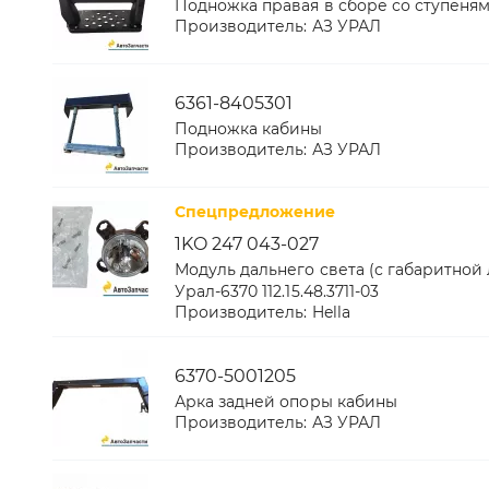
Подножка правая в сборе со ступеня
Производитель:
АЗ УРАЛ
6361-8405301
Подножка кабины
Производитель:
АЗ УРАЛ
Спецпредложение
1KO 247 043-027
Модуль дальнего света (с габаритной
Урал-6370 112.15.48.3711-03
Производитель:
Hella
6370-5001205
Арка задней опоры кабины
Производитель:
АЗ УРАЛ