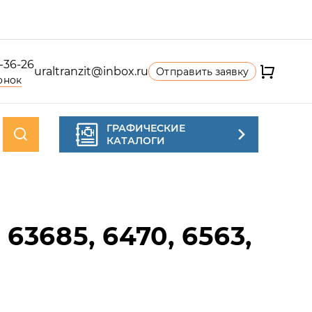
4-36-26
uraltranzit@inbox.ru
Отправить заявку
онок
ГРАФИЧЕСКИЕ
КАТАЛОГИ
е
685, 6470, 6563,