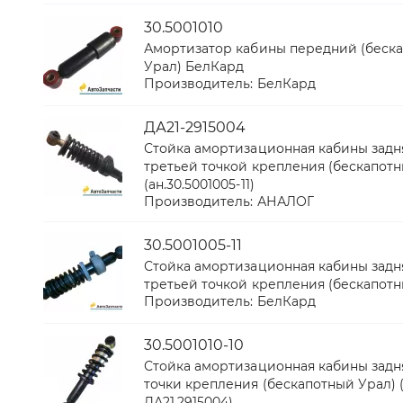
30.5001010
Амортизатор кабины передний (беск
Урал) БелКард
Производитель:
БелКард
ДА21-2915004
Стойка амортизационная кабины задн
третьей точкой крепления (бескапотн
(ан.30.5001005-11)
Производитель:
АНАЛОГ
30.5001005-11
Стойка амортизационная кабины задн
третьей точкой крепления (бескапотн
Производитель:
БелКард
30.5001010-10
Стойка амортизационная кабины задня
точки крепления (бескапотный Урал) (
ДА21.2915004)