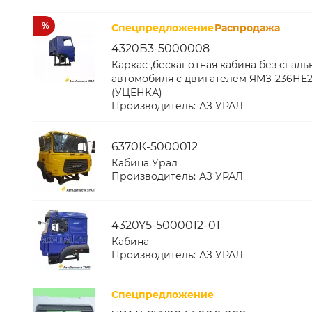
%
Спецпредложение
Распродажа
4320Б3-5000008
Каркас ,бескапотная кабина без спаль
автомобиля с двигателем ЯМЗ-236НЕ2
(УЦЕНКА)
Производитель:
АЗ УРАЛ
6370К-5000012
Кабина Урал
Производитель:
АЗ УРАЛ
4320Y5-5000012-01
Кабина
Производитель:
АЗ УРАЛ
Спецпредложение