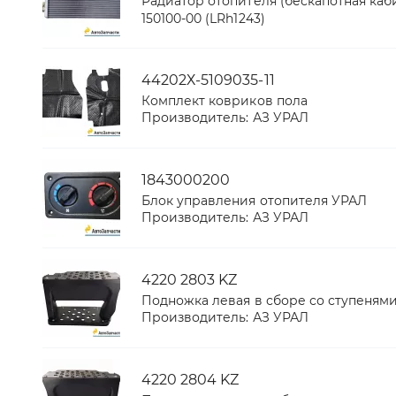
Радиатор отопителя (бескапотная каби
150100-00 (LRh1243)
44202Х-5109035-11
Комплект ковриков пола
Производитель:
АЗ УРАЛ
1843000200
Блок управления отопителя УРАЛ
Производитель:
АЗ УРАЛ
4220 2803 KZ
Подножка левая в сборе со ступеням
Производитель:
АЗ УРАЛ
4220 2804 KZ