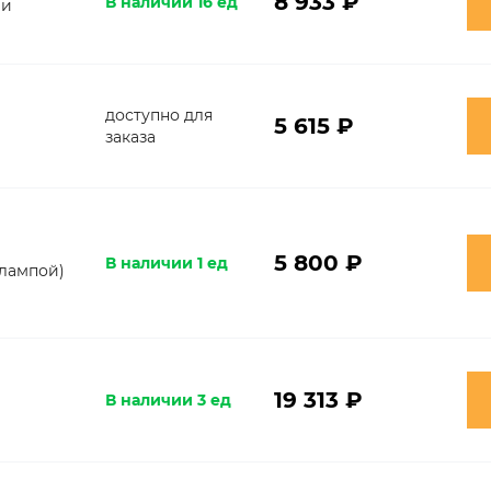
8 933 ₽
В наличии 16 ед
ми
доступно для
5 615 ₽
заказа
5 800 ₽
В наличии 1 ед
 лампой)
19 313 ₽
В наличии 3 ед