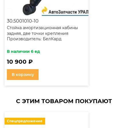
30.5001010-10
Стойка амортизационная кабины
задняя, две точки крепления
Производитель:
БелКард
(бескапотный Урал) (ан.
ДА21.2915004)
В наличии 6 ед
10 900 ₽
В корзину
С ЭТИМ ТОВАРОМ ПОКУПАЮТ
Спецпредложение