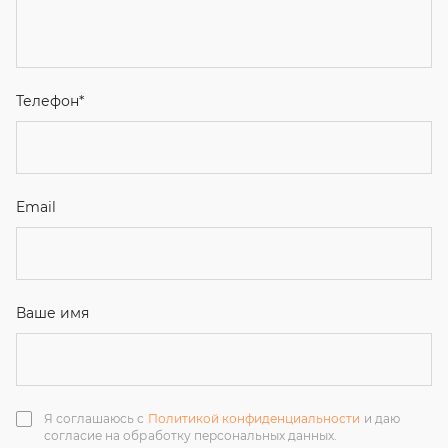
Email
Ваше имя
Я соглашаюсь с
Политикой конфиденциальности
и даю
согласие на обработку персональных данных.
Отправить
ЗАКАЗАТЬ ЗВОНОК
+7 (351) 214-36-26