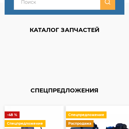
КАТАЛОГ ЗАПЧАСТЕЙ
Запчасти УРАЛ внедорожники
Запчасти УРАЛ дорожные
Запчасти для импортных грузовиков
СПЕЦПРЕДЛОЖЕНИЯ
-48
%
Спецпредложение
Спецпредложение
Распродажа