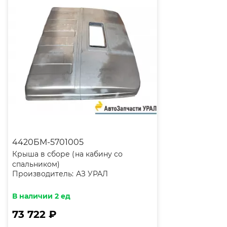
4420БМ-5701005
Крыша в сборе (на кабину со
спальником)
Производитель:
АЗ УРАЛ
В наличии 2 ед
73 722 ₽