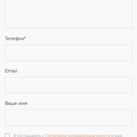
Email
Ваше имя
Я соглашаюсь с
Политикой конфиденциальности
и даю
согласие на обработку персональных данных.
Отправить
ЗАКАЗАТЬ ЗВОНОК