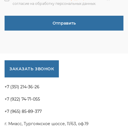
+7 (351) 214-36-26
+7 (922) 74-71-055
+7 (965) 85-89-377
г. Миасс, Тургоякское шоссе, 11/63, оф.19
uraltranzit@inbox.ru
Каталог запчастей
Спецпредложения
Графические каталоги УРАЛ
Доставка и оплата
Гарантии