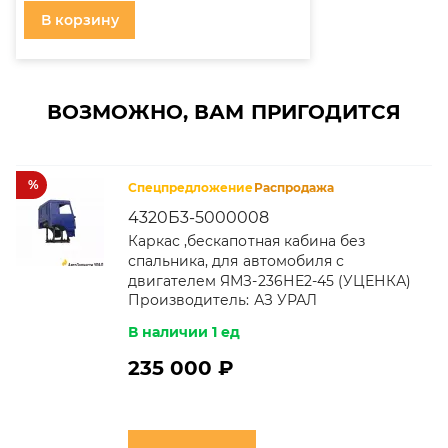
В корзину
ВОЗМОЖНО, ВАМ ПРИГОДИТСЯ
%
Спецпредложение
Распродажа
4320Б3-5000008
Каркас ,бескапотная кабина без
спальника, для автомобиля с
двигателем ЯМЗ-236НЕ2-45 (УЦЕНКА)
Производитель:
АЗ УРАЛ
В наличии 1 ед
235 000 ₽