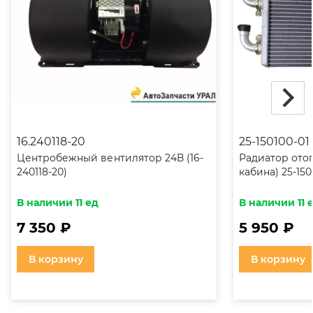
16.240118-20
25-150100-01
Центробежный вентилятор 24В (16-
Радиатор ото
240118-20)
кабина) 25-150
В наличии 11 ед
В наличии 11 
7 350 ₽
5 950 ₽
В корзину
В корзину