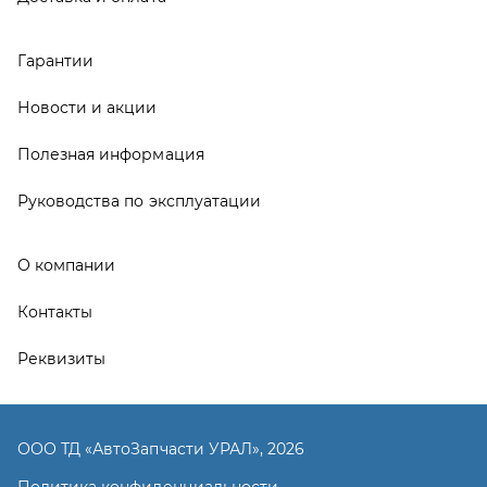
Реквизиты
ООО ТД «АвтоЗапчасти УРАЛ», 2026
Политика конфиденциальности
Разработка -
ALGUS