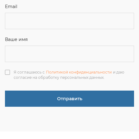
Отправить
ЗАКАЗАТЬ ЗВОНОК
+7 (351) 214-36-26
+7 (922) 74-71-055
+7 (965) 85-89-377
г. Миасс, Тургоякское шоссе, 11/63, оф.19
uraltranzit@inbox.ru