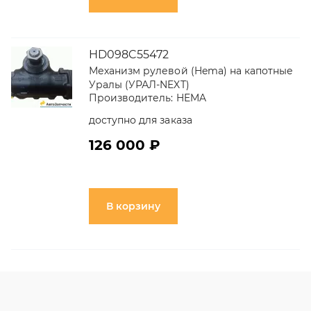
HD098C55472
Механизм рулевой (Hema) на капотные
Уралы (УРАЛ-NEXT)
Производитель:
HEMA
доступно для заказа
126 000 ₽
В корзину