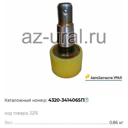
4320-3414065П
Каталожный номер:
код товара:
2215
Вес:
0.86
кг