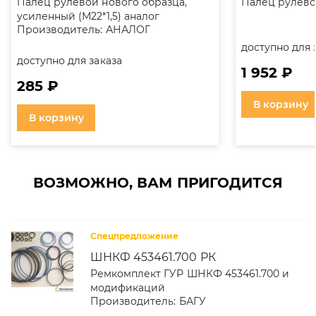
Палец рулевой нового образца,
Палец рулевой
усиленный (М22*1,5) аналог
Производитель:
АНАЛОГ
доступно для 
доступно для заказа
1 952 ₽
285 ₽
В корзину
В корзину
ВОЗМОЖНО, ВАМ ПРИГОДИТСЯ
Спецпредложение
ШНКФ 453461.700 РК
Ремкомплект ГУР ШНКФ 453461.700 и
модификаций
Производитель:
БАГУ