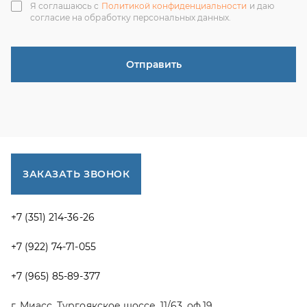
+7 (351) 214-36-26
+7 (922) 74-71-055
+7 (965) 85-89-377
г. Миасс, Тургоякское шоссе, 11/63, оф.19
uraltranzit@inbox.ru
Каталог запчастей
Спецпредложения
Графические каталоги УРАЛ
Доставка и оплата
Гарантии