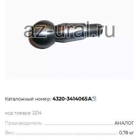
4320-3414065А
Каталожный номер:
код товара:
2214
Производитель:
АНАЛОГ
Вес:
0.78
кг