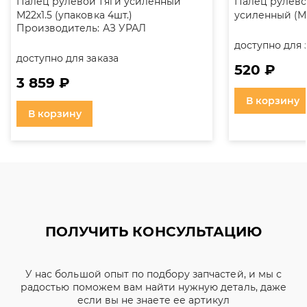
Палец рулевой тяги усиленный
Палец рулево
М22х1.5 (упаковка 4шт.)
усиленный (М2
Производитель:
АЗ УРАЛ
доступно для 
доступно для заказа
520 ₽
3 859 ₽
В корзину
В корзину
ПОЛУЧИТЬ КОНСУЛЬТАЦИЮ
У нас большой опыт по подбору запчастей, и мы с
радостью поможем вам найти нужную деталь, даже
если вы не знаете ее артикул