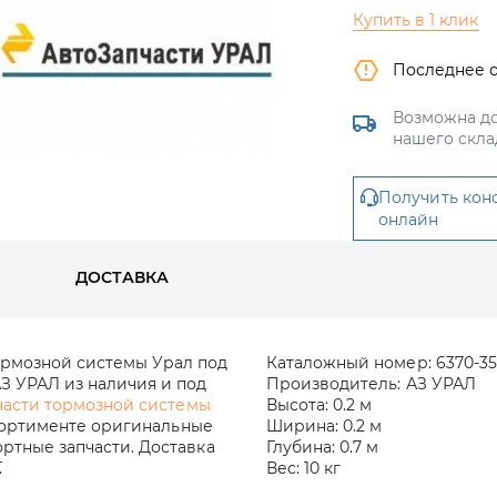
Купить в 1 клик
Последнее 
Возможна до
нашего скла
Получить кон
онлайн
ДОСТАВКА
ормозной системы Урал под
Каталожный номер:
6370-35
З УРАЛ из наличия и под
Производитель:
АЗ УРАЛ
части тормозной системы
Высота:
0.2 м
сортименте оригинальные
Ширина:
0.2 м
ртные запчасти. Доставка
Глубина:
0.7 м
.
Вес:
10 кг