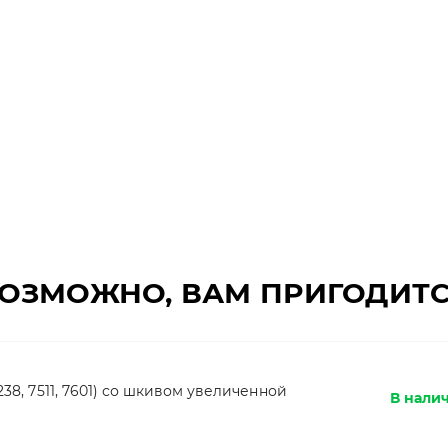
ОЗМОЖНО, ВАМ ПРИГОДИТ
238, 7511, 7601) со шкивом увеличенной
В налич