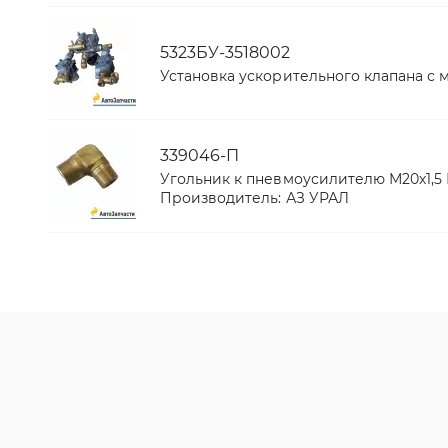
5323БУ-3518002
Установка ускорительного клапана с
339046-П
Угольник к пневмоусилителю М20х1,5 
Производитель:
АЗ УРАЛ