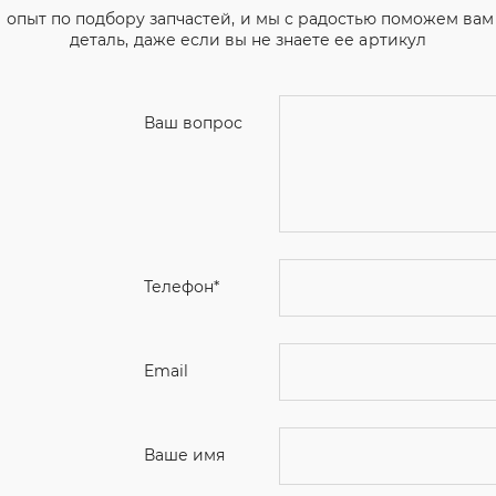
 опыт по подбору запчастей, и мы с радостью поможем ва
деталь, даже если вы не знаете ее артикул
Ваш вопрос
Телефон
*
Email
Ваше имя
Я соглашаюсь с
Политикой конфиденциальн
Отправить