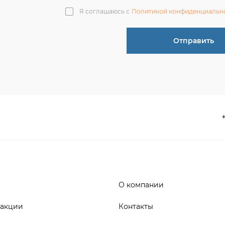
О компании
 акции
Контакты
информация
Реквизиты
ва по эксплуатации