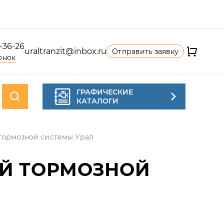
4-36-26
uraltranzit@inbox.ru
Отправить заявку
онок
ГРАФИЧЕСКИЕ
КАТАЛОГИ
тормозной системы Урал
Й ТОРМОЗНОЙ