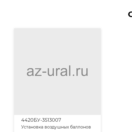
4420БУ-3513007
Установка воздушных баллонов