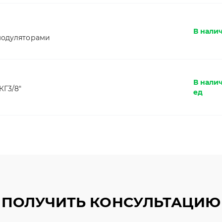
В налич
 модуляторами
В нали
КГ3/8"
ед
ПОЛУЧИТЬ КОНСУЛЬТАЦИЮ