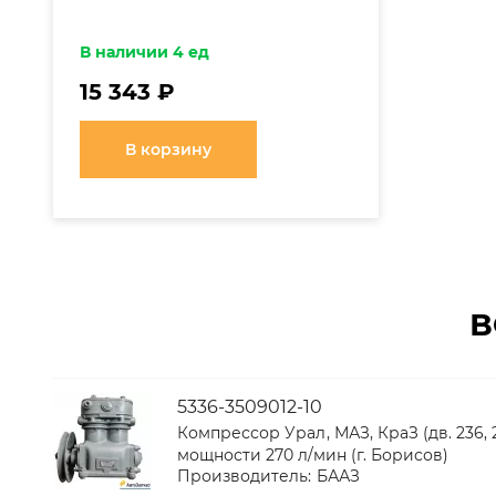
В наличии 4 ед
15 343 ₽
В корзину
В
5336-3509012-10
Компрессор Урал, МАЗ, КраЗ (дв. 236, 
мощности 270 л/мин (г. Борисов)
Производитель:
БААЗ