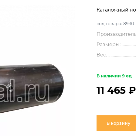
Каталожный но
код товара:
8930
Производитель
Размеры:
Вес:
В наличии 9 ед
11 465 
В корзину