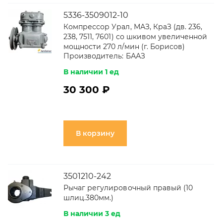
5336-3509012-10
Компрессор Урал, МАЗ, КраЗ (дв. 236,
238, 7511, 7601) со шкивом увеличенной
мощности 270 л/мин (г. Борисов)
Производитель:
БААЗ
В наличии 1 ед
30 300 ₽
В корзину
3501210-242
Рычаг регулировочный правый (10
шлиц.380мм.)
В наличии 3 ед