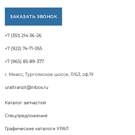
uraltranzit@inbox.ru
Каталог запчастей
Спецпредложения
Графические каталоги УРАЛ
Доставка и оплата
Гарантии
Новости и акции
Полезная информация
Руководства по эксплуатации
О компании