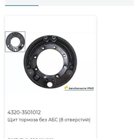
4320-3501012
Щит тормоза без АБС (8 отверстий)