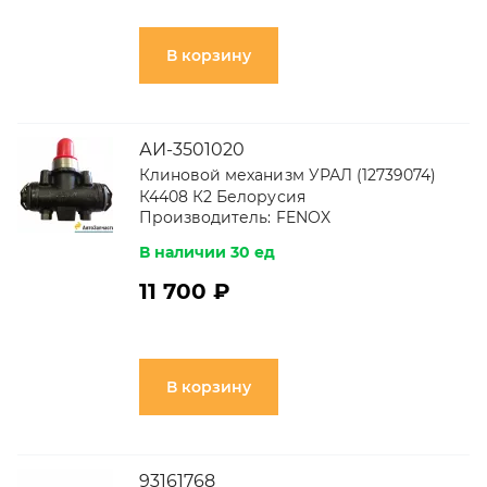
В корзину
АИ-3501020
Клиновой механизм УРАЛ (12739074)
К4408 К2 Белорусия
Производитель:
FENOX
В наличии 30 ед
11 700 ₽
В корзину
93161768