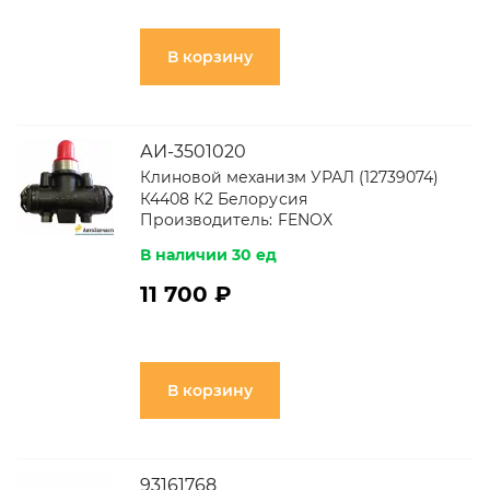
В корзину
АИ-3501020
Клиновой механизм УРАЛ (12739074)
К4408 К2 Белорусия
Производитель:
FENOX
В наличии 30 ед
11 700 ₽
В корзину
93161768