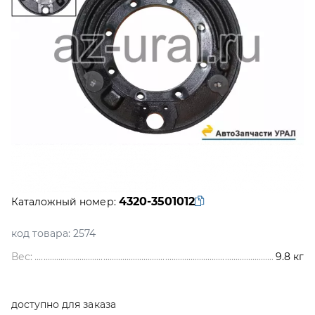
4320-3501012
Каталожный номер:
код товара:
2574
Вес:
9.8
кг
доступно для заказа