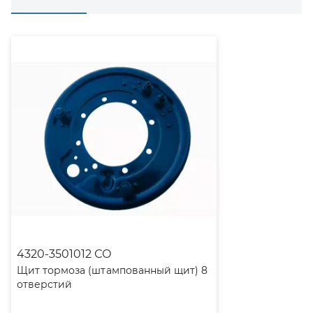
4320-3501012 СО
Щит тормоза (штампованный щит) 8
отверстий