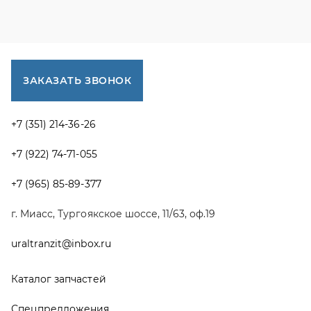
г. Миасс, Тургоякское шоссе, 11/63, оф.19
uraltranzit@inbox.ru
Каталог запчастей
Спецпредложения
Графические каталоги УРАЛ
Доставка и оплата
Гарантии
Новости и акции
Полезная информация
Руководства по эксплуатации