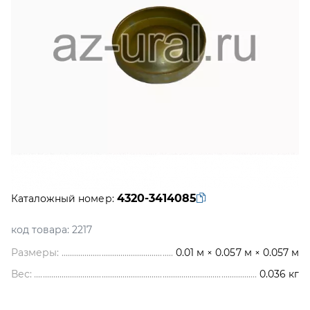
4320-3414085
Каталожный номер:
код товара:
2217
Размеры:
0.01 м × 0.057 м × 0.057 м
Вес:
0.036
кг