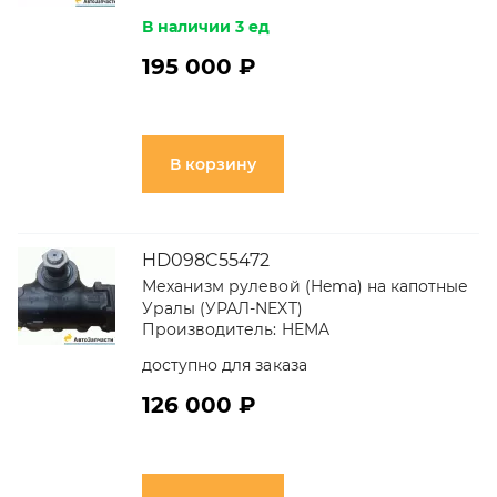
В наличии 3 ед
195 000 ₽
В корзину
HD098C55472
Механизм рулевой (Hema) на капотные
Уралы (УРАЛ-NEXT)
Производитель:
HEMA
доступно для заказа
126 000 ₽