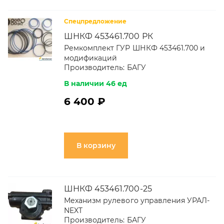
Спецпредложение
ШНКФ 453461.700 РК
Ремкомплект ГУР ШНКФ 453461.700 и
модификаций
Производитель:
БАГУ
В наличии 46 ед
6 400 ₽
В корзину
ШНКФ 453461.700-25
Механизм рулевого управления УРАЛ-
NEXT
Производитель:
БАГУ