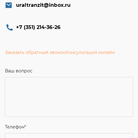
uraltranzit@inbox.ru
+7 (351) 214-36-26
Заказать обратный звонок
Консультация онлайн
Ваш вопрос
Телефон
*
Email
Ваше имя
Я соглашаюсь с
Политикой конфиденциальности
и даю