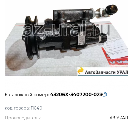
43206Х-3407200-02Э
Каталожный номер:
код товара:
11640
Производитель:
АЗ УРАЛ