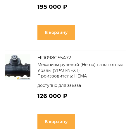
195 000 ₽
В корзину
HD098C55472
Механизм рулевой (Hema) на капотные
Уралы (УРАЛ-NEXT)
Производитель:
HEMA
доступно для заказа
126 000 ₽
В корзину