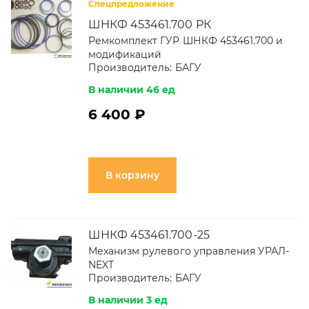
Спецпредложение
ШНКФ 453461.700 РК
Ремкомплект ГУР ШНКФ 453461.700 и
модификаций
Производитель:
БАГУ
В наличии 46 ед
6 400 ₽
В корзину
ШНКФ 453461.700-25
Механизм рулевого управления УРАЛ-
NEXT
Производитель:
БАГУ
В наличии 3 ед