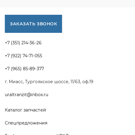
uraltranzit@inbox.ru
Каталог запчастей
Спецпредложения
Графические каталоги УРАЛ
Доставка и оплата
Гарантии
Новости и акции
Полезная информация
Руководства по эксплуатации