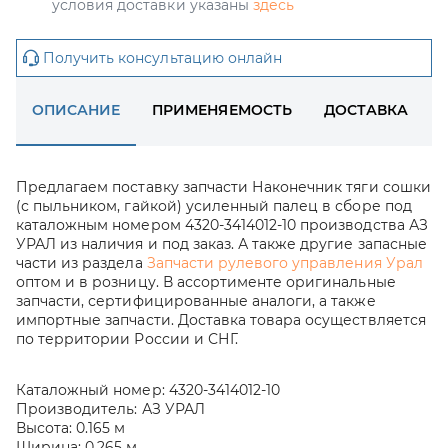
условия доставки указаны
здесь
Получить консультацию онлайн
ОПИСАНИЕ
ПРИМЕНЯЕМОСТЬ
ДОСТАВКА
Предлагаем поставку запчасти Наконечник тяги сошки
(с пыльником, гайкой) усиленный палец в сборе под
каталожным номером 4320-3414012-10 производства АЗ
УРАЛ из наличия и под заказ. А также другие запасные
части из раздела
Запчасти рулевого управления Урал
оптом и в розницу. В ассортименте оригинальные
запчасти, сертифицированные аналоги, а также
импортные запчасти. Доставка товара осуществляется
по территории России и СНГ.
Каталожный номер:
4320-3414012-10
Производитель:
АЗ УРАЛ
Высота:
0.165 м
Ширина:
0.265 м