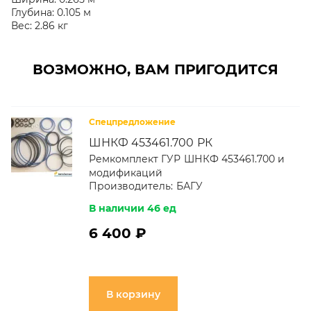
Глубина:
0.105 м
Вес:
2.86 кг
ВОЗМОЖНО, ВАМ ПРИГОДИТСЯ
Спецпредложение
ШНКФ 453461.700 РК
Ремкомплект ГУР ШНКФ 453461.700 и
модификаций
Производитель:
БАГУ
В наличии 46 ед
6 400 ₽
В корзину