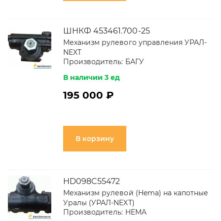
ШНКФ 453461.700-25
Механизм рулевого управления УРАЛ-
NEXT
Производитель:
БАГУ
В наличии 3 ед
195 000 ₽
В корзину
HD098C55472
Механизм рулевой (Hema) на капотные
Уралы (УРАЛ-NEXT)
Производитель:
HEMA