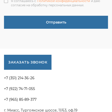
+7 (351) 214-36-26
+7 (922) 74-71-055
+7 (965) 85-89-377
г. Миасс, Тургоякское шоссе, 11/63, оф.19
uraltranzit@inbox.ru
Каталог запчастей
Спецпредложения
Графические каталоги УРАЛ
Доставка и оплата
Гарантии