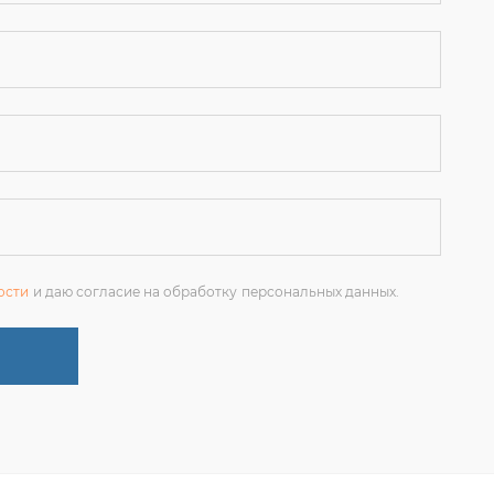
ости
и даю согласие на обработку персональных данных.
+7 (351) 214-36-26
ЗАКАЗАТЬ ЗВОНОК