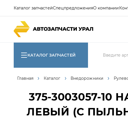
Каталог запчастей
Спецпредложения
О компании
Кон
КАТАЛОГ ЗАПЧАСТЕЙ
Главная
Каталог
Внедорожники
Рулев
375-3003057-10
НА
ЛЕВЫЙ (С ПЫЛЬ