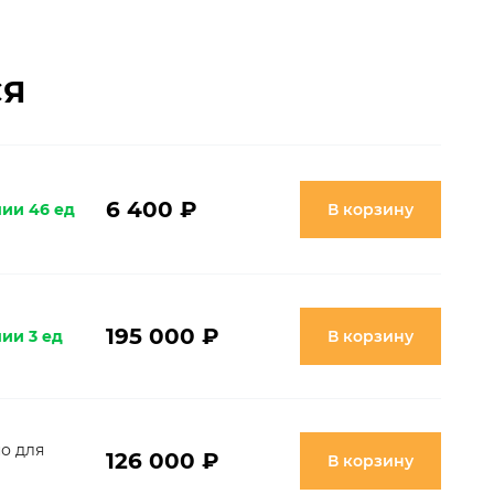
СЯ
6 400 ₽
чии 46 ед
В корзину
195 000 ₽
ии 3 ед
В корзину
о для
126 000 ₽
В корзину