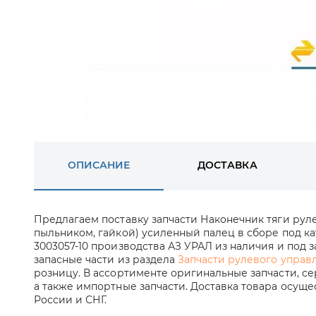
ОПИСАНИЕ
ДОСТАВКА
Предлагаем поставку запчасти Наконечник тяги рул
пыльником, гайкой) усиленный палец в сборе под к
3003057-10 производства АЗ УРАЛ из наличия и под з
запасные части из раздела
Запчасти рулевого управ
розницу. В ассортименте оригинальные запчасти, с
а также импортные запчасти. Доставка товара осущ
России и СНГ.