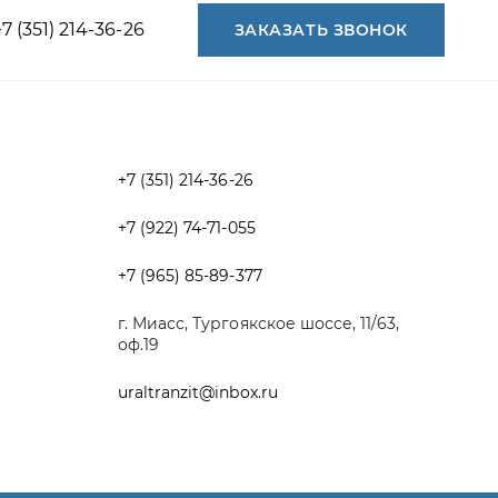
+7 (351) 214-36-26
+7 (922) 74-71-055
+7 (965) 85-89-377
г. Миасс, Тургоякское шоссе, 11/63,
оф.19
uraltranzit@inbox.ru
Разработка -
ALGUS