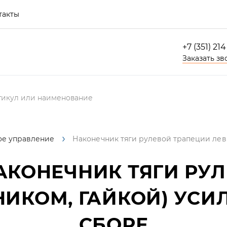
такты
+7 (351) 21
Заказать зв
ое управление
Наконечник тяги рулевой трапеции лев
КОНЕЧНИК ТЯГИ РУ
НИКОМ, ГАЙКОЙ) УСИ
СБОРЕ