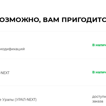
ОЗМОЖНО, ВАМ ПРИГОДИТ
В нали
 модификаций
В налич
-NEXT
доступн
е Уралы (УРАЛ-NEXT)
заказа