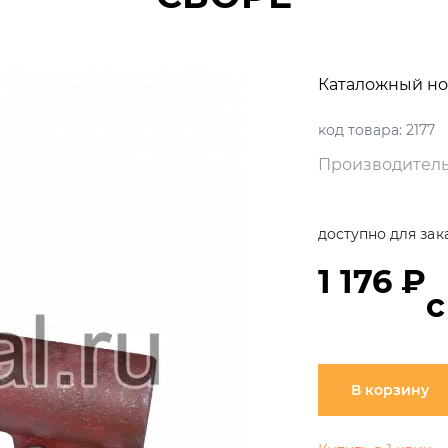
Каталожный но
код товара:
2177
Производитель
доступно для зак
1 176 ₽
с
В корзину