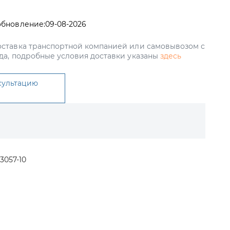
обновление:
09-08-2026
ставка транспортной компанией или самовывозом с
да, подробные условия доставки указаны
здесь
сультацию
3057-10