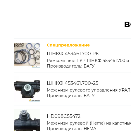
В
Спецпредложение
ШНКФ 453461.700 РК
Ремкомплект ГУР ШНКФ 453461.700 и
Производитель:
БАГУ
ШНКФ 453461.700-25
Механизм рулевого управления УРАЛ
Производитель:
БАГУ
HD098C55472
Механизм рулевой (Hema) на капотны
Производитель:
HEMA