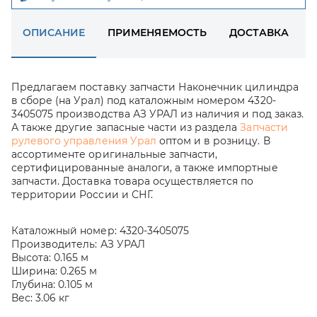
ОПИСАНИЕ
ПРИМЕНЯЕМОСТЬ
ДОСТАВКА
Предлагаем поставку запчасти Наконечник цилиндра
в сборе (на Урал) под каталожным номером 4320-
3405075 производства АЗ УРАЛ из наличия и под заказ.
А также другие запасные части из раздела
Запчасти
рулевого управления Урал
оптом и в розницу. В
ассортименте оригинальные запчасти,
сертифицированные аналоги, а также импортные
запчасти. Доставка товара осуществляется по
территории России и СНГ.
Каталожный номер:
4320-3405075
Производитель:
АЗ УРАЛ
Высота:
0.165 м
Ширина:
0.265 м
Глубина:
0.105 м
Вес:
3.06 кг