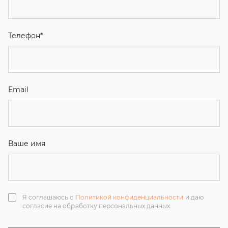
Ваше имя
Я соглашаюсь с
Политикой конфиденциальности
и даю
согласие на обработку персональных данных.
Отправить
ЗАКАЗАТЬ ЗВОНОК
+7 (351) 214-36-26