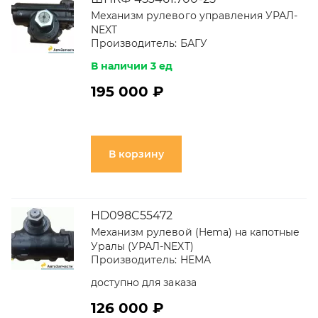
Механизм рулевого управления УРАЛ-
NEXT
Производитель:
БАГУ
В наличии 3 ед
195 000 ₽
В корзину
HD098C55472
Механизм рулевой (Hema) на капотные
Уралы (УРАЛ-NEXT)
Производитель:
HEMA
доступно для заказа
126 000 ₽