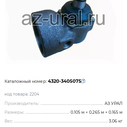
4320-3405075
Каталожный номер:
код товара:
2204
Производитель:
АЗ УРАЛ
Размеры:
0.105 м × 0.265 м × 0.165 м
Вес:
3.06
кг