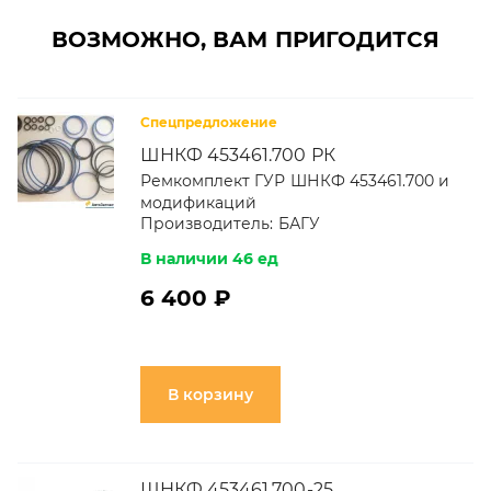
ВОЗМОЖНО, ВАМ ПРИГОДИТСЯ
Спецпредложение
ШНКФ 453461.700 РК
Ремкомплект ГУР ШНКФ 453461.700 и
модификаций
Производитель:
БАГУ
В наличии 46 ед
6 400 ₽
В корзину
ШНКФ 453461.700-25