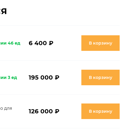
СЯ
6 400 ₽
чии 46 ед
В корзину
195 000 ₽
ии 3 ед
В корзину
о для
126 000 ₽
В корзину