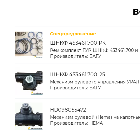
В
Спецпредложение
ШНКФ 453461.700 РК
Ремкомплект ГУР ШНКФ 453461.700 и
Производитель:
БАГУ
ШНКФ 453461.700-25
Механизм рулевого управления УРАЛ
Производитель:
БАГУ
HD098C55472
Механизм рулевой (Hema) на капотны
Производитель:
HEMA