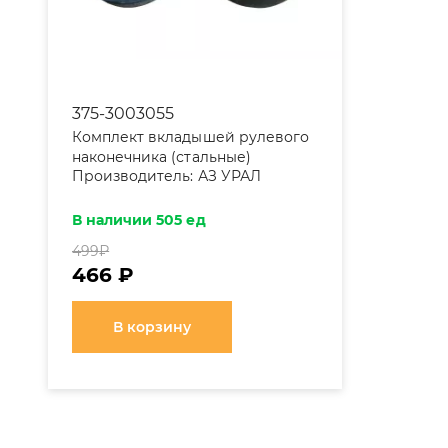
375-3003055
Комплект вкладышей рулевого
наконечника (стальные)
Производитель:
АЗ УРАЛ
В наличии 505 ед
499
₽
466 ₽
В корзину