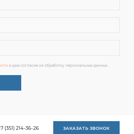
ости
и даю согласие на обработку персональных данных.
+7 (351) 214-36-26
ЗАКАЗАТЬ ЗВОНОК
+7 (351) 214-36-26