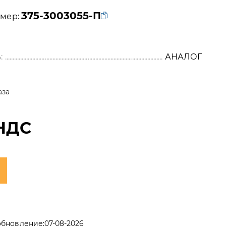
375-3003055-П
мер:
:
АНАЛОГ
аза
НДС
обновление:
07-08-2026