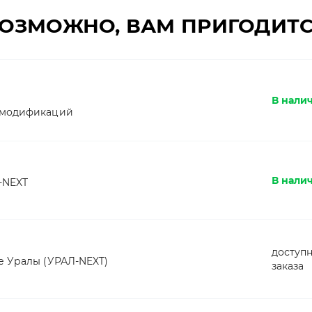
ОЗМОЖНО, ВАМ ПРИГОДИТ
В нали
 модификаций
В налич
-NEXT
доступн
е Уралы (УРАЛ-NEXT)
заказа