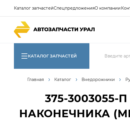
Каталог запчастей
Спецпредложения
О компании
Кон
КАТАЛОГ ЗАПЧАСТЕЙ
Главная
Каталог
Внедорожники
Р
375-3003055-П
НАКОНЕЧНИКА (М