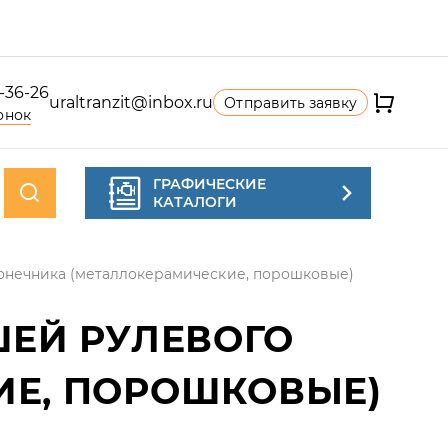
4-36-26
uraltranzit@inbox.ru
Отправить заявку
онок
ГРАФИЧЕСКИЕ
КАТАЛОГИ
онечника (металлокерамические, порошковые)
ЕЙ РУЛЕВОГО
ИЕ, ПОРОШКОВЫЕ)