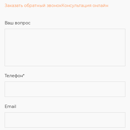
Заказать обратный звонок
Консультация онлайн
Ваш вопрос
Телефон
*
Email
Ваше имя
Я соглашаюсь с
Политикой конфиденциальности
и даю
согласие на обработку персональных данных.
Отправить