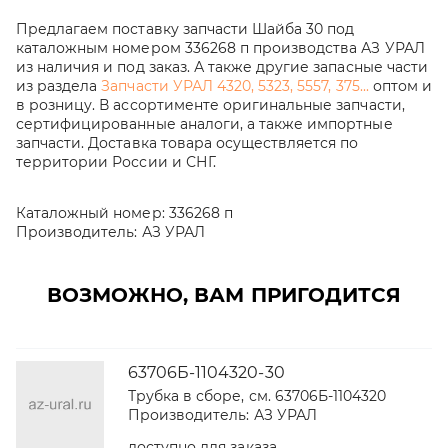
Предлагаем поставку запчасти Шайба 30 под
каталожным номером 336268 п производства АЗ УРАЛ
из наличия и под заказ. А также другие запасные части
из раздела
Запчасти УРАЛ 4320, 5323, 5557, 375...
оптом и
в розницу. В ассортименте оригинальные запчасти,
сертифицированные аналоги, а также импортные
запчасти. Доставка товара осуществляется по
территории России и СНГ.
Каталожный номер:
336268 п
Производитель:
АЗ УРАЛ
ВОЗМОЖНО, ВАМ ПРИГОДИТСЯ
63706Б-1104320-30
Трубка в сборе, см. 63706Б-1104320
Производитель:
АЗ УРАЛ
доступно для заказа