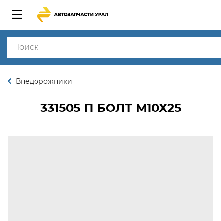
Внедорожники
331505 П
БОЛТ М10Х25