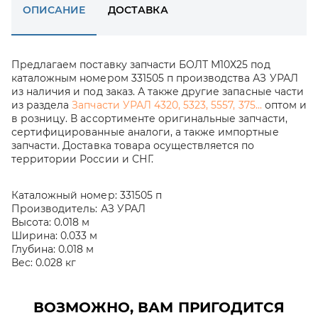
ОПИСАНИЕ
ДОСТАВКА
Предлагаем поставку запчасти БОЛТ М10Х25 под
каталожным номером 331505 п производства АЗ УРАЛ
из наличия и под заказ. А также другие запасные части
из раздела
Запчасти УРАЛ 4320, 5323, 5557, 375...
оптом и
в розницу. В ассортименте оригинальные запчасти,
сертифицированные аналоги, а также импортные
запчасти. Доставка товара осуществляется по
территории России и СНГ.
Каталожный номер:
331505 п
Производитель:
АЗ УРАЛ
Высота:
0.018 м
Ширина:
0.033 м
Глубина:
0.018 м
Вес:
0.028 кг
ВОЗМОЖНО, ВАМ ПРИГОДИТСЯ