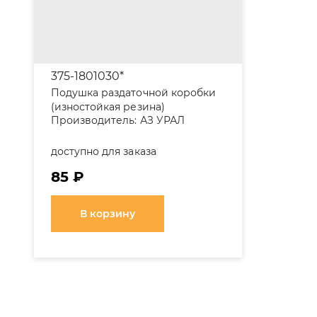
375-1801030*
Подушка раздаточной коробки
(изностойкая резина)
Производитель:
АЗ УРАЛ
доступно для заказа
85 ₽
В корзину