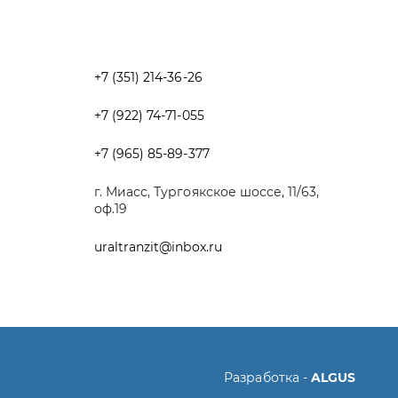
+7 (965) 85-89-377
г. Миасс, Тургоякское шоссе, 11/63,
оф.19
uraltranzit@inbox.ru
Разработка -
ALGUS