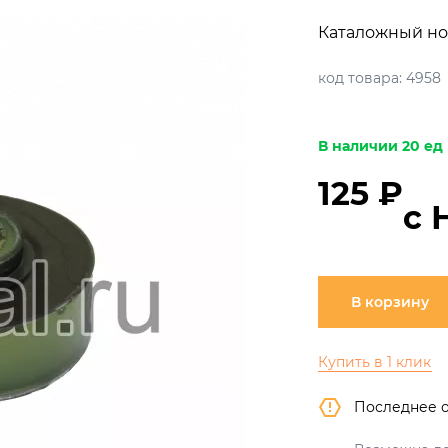
Каталожный но
код товара:
4958
В наличии 20 ед
125 ₽
с 
В корзину
Купить в 1 клик
Последнее 