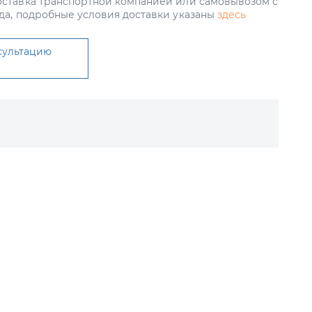
ставка транспортной компанией или самовывозом с
да, подробные условия доставки указаны
здесь
сультацию