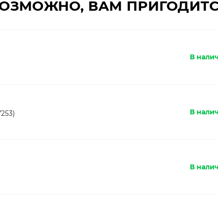
ОЗМОЖНО, ВАМ ПРИГОДИТ
В налич
В нали
253)
В налич