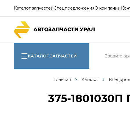
Каталог запчастей
Спецпредложения
О компании
Кон
КАТАЛОГ ЗАПЧАСТЕЙ
Главная
Каталог
Внедоро
375-1801030П