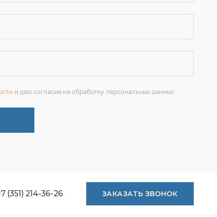
ости
и даю согласие на обработку персональных данных.
+7 (351) 214-36-26
ЗАКАЗАТЬ ЗВОНОК
+7 (351) 214-36-26
+7 (922) 74-71-055