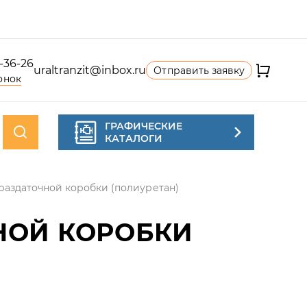
4-36-26
uraltranzit@inbox.ru
Отправить заявку
онок
ГРАФИЧЕСКИЕ
КАТАЛОГИ
раздаточной коробки (полиуретан)
НОЙ КОРОБКИ