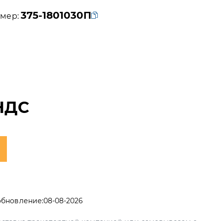
375-1801030П
мер:
НДС
обновление:
08-08-2026