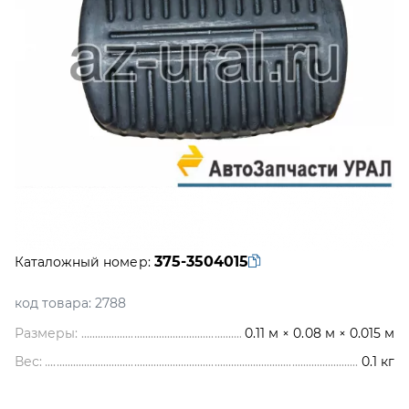
375-3504015
Каталожный номер:
код товара:
2788
Размеры:
0.11 м × 0.08 м × 0.015 м
Вес:
0.1
кг