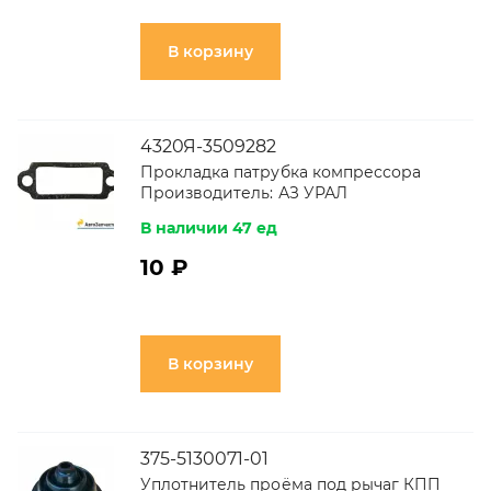
В корзину
4320Я-3509282
Прокладка патрубка компрессора
Производитель:
АЗ УРАЛ
В наличии 47 ед
10 ₽
В корзину
375-5130071-01
Уплотнитель проёма под рычаг КПП