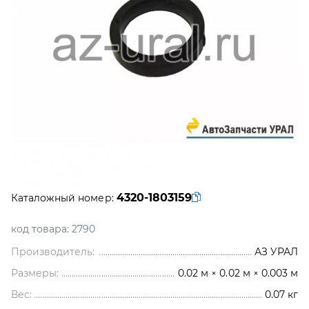
4320-1803159
Каталожный номер:
код товара:
2790
Производитель:
АЗ УРАЛ
Размеры:
0.02 м × 0.02 м × 0.003 м
Вес:
0.07
кг