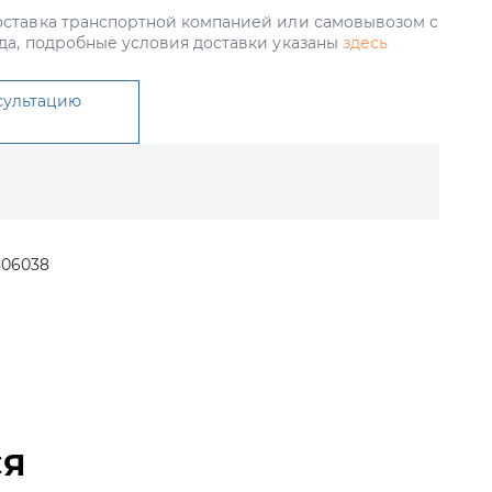
ставка транспортной компанией или самовывозом с
да, подробные условия доставки указаны
здесь
сультацию
806038
СЯ