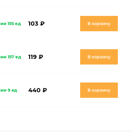
103 ₽
ии 155 ед
В корзину
119 ₽
ии 157 ед
В корзину
440 ₽
чии 9 ед
В корзину