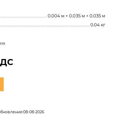
0.004 м × 0.035 м × 0.035 м
0.04
кг
аза
НДС
обновление:
08-08-2026