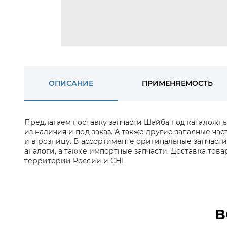
ОПИСАНИЕ
ПРИМЕНЯЕМОСТЬ
Предлагаем поставку запчасти Шайба под каталожн
из наличия и под заказ. А также другие запасные час
и в розницу. В ассортименте оригинальные запчаст
аналоги, а также импортные запчасти. Доставка това
территории России и СНГ.
В