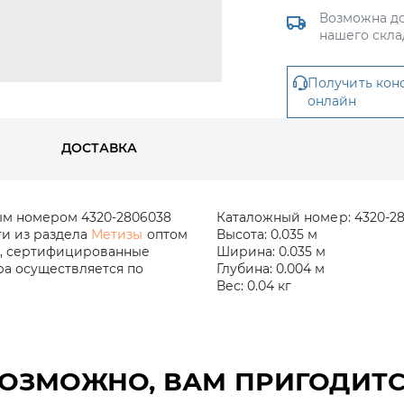
Возможна до
нашего скла
Получить кон
онлайн
ДОСТАВКА
ым номером 4320-2806038
Каталожный номер:
4320-2
ти из раздела
Метизы
оптом
Высота:
0.035 м
и, сертифицированные
Ширина:
0.035 м
ра осуществляется по
Глубина:
0.004 м
Вес:
0.04 кг
ОЗМОЖНО, ВАМ ПРИГОДИТ