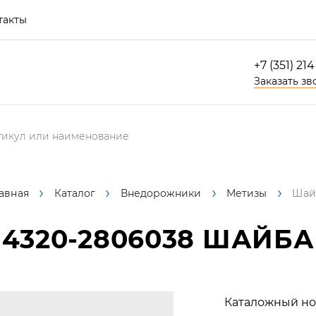
такты
+7 (351) 21
Заказать зв
авная
Каталог
Внедорожники
Метизы
Шай
4320-2806038
ШАЙБА
Каталожный но