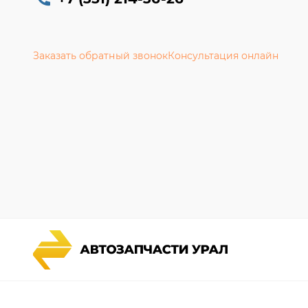
Заказать обратный звонок
Консультация онлайн
Каталог запчастей
Гарантии
Спецпредложения
Новости и
Графические каталоги УРАЛ
Полезная 