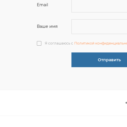
Я соглашаюсь с
Политикой конфиденциальн
Отправить
О компании
 акции
Контакты
информация
Реквизиты