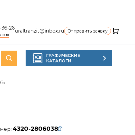
4-36-26
uraltranzit@inbox.ru
Отправить заявку
онок
ГРАФИЧЕСКИЕ
КАТАЛОГИ
ба
4320-2806038
мер: