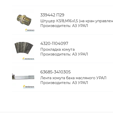
339442 П29
Штуцер К3/8,М16х1,5 (на кран управле
Производитель:
АЗ УРАЛ
4320-1104097
Прокладка хомута
Производитель:
АЗ УРАЛ
63685-3410305
Лента хомута бака масляного УРАЛ
Производитель:
АЗ УРАЛ