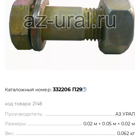
332206 П29
Каталожный номер:
код товара:
2148
Производитель:
АЗ УРАЛ
Размеры:
0.02 м × 0.05 м × 0.02 м
Вес:
0.062
кг