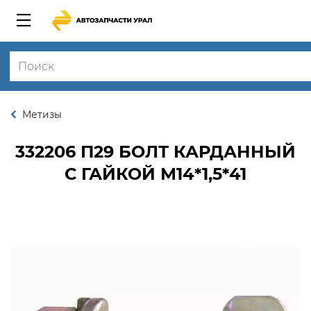
Метизы
332206 П29
БОЛТ КАРДАННЫЙ
С ГАЙКОЙ М14*1,5*41