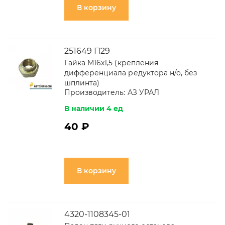
В корзину
251649 П29
Гайка М16х1,5 (крепления
дифференциала редуктора н/о, без
шплинта)
Производитель:
АЗ УРАЛ
В наличии 4 ед
40 ₽
В корзину
4320-1108345-01