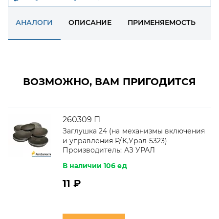
АНАЛОГИ
ОПИСАНИЕ
ПРИМЕНЯЕМОСТЬ
Д
ВОЗМОЖНО, ВАМ ПРИГОДИТСЯ
260309 П
Заглушка 24 (на механизмы включения
и управления Р/К,Урал-5323)
Производитель:
АЗ УРАЛ
В наличии 106 ед
11 ₽