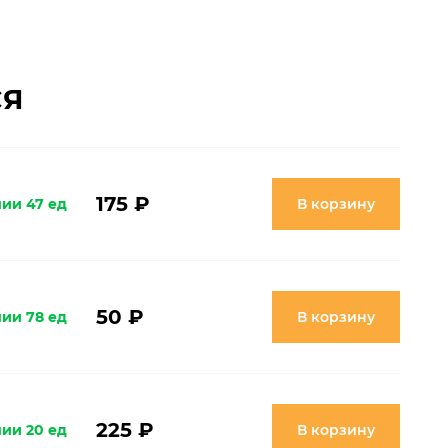
СЯ
175 ₽
чии 47 ед
В корзину
50 ₽
чии 78 ед
В корзину
225 ₽
чии 20 ед
В корзину