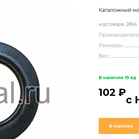
Каталожный но
код товара:
2866
Производитель
Размеры:
Вес:
В наличии 19 ед
102 ₽
с 
В корзину