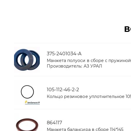
В
375-2401034-А
Манжета полуоси в сборе с пружиной (
Производитель:
АЗ УРАЛ
105-112-46-2-2
Кольцо резиновое уплотнительное 105-
864117
Манжета балансира в сборе 114*145