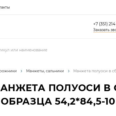
такты
+7 (351) 21
Заказать зв
рожники
Манжеты, сальники
Манжета полуоси в сб
АНЖЕТА ПОЛУОСИ В 
ОБРАЗЦА 54,2*84,5-10