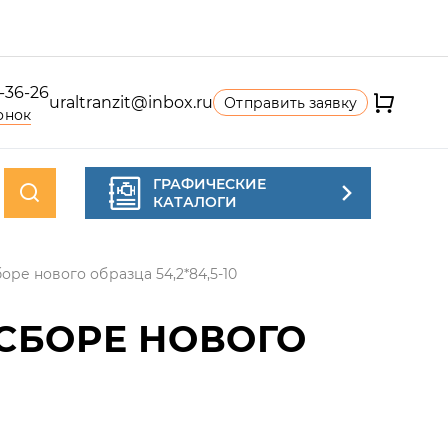
4-36-26
uraltranzit@inbox.ru
Отправить заявку
онок
ГРАФИЧЕСКИЕ
КАТАЛОГИ
оре нового образца 54,2*84,5-10
СБОРЕ НОВОГО