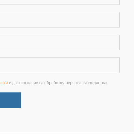
ости
и даю согласие на обработку персональных данных.
+7 (351) 214-36-26
ЗАКАЗАТЬ ЗВОНОК