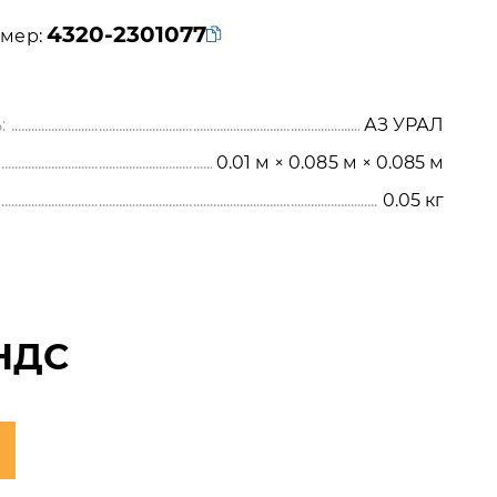
4320-2301077
мер:
:
АЗ УРАЛ
0.01 м × 0.085 м × 0.085 м
0.05
кг
НДС