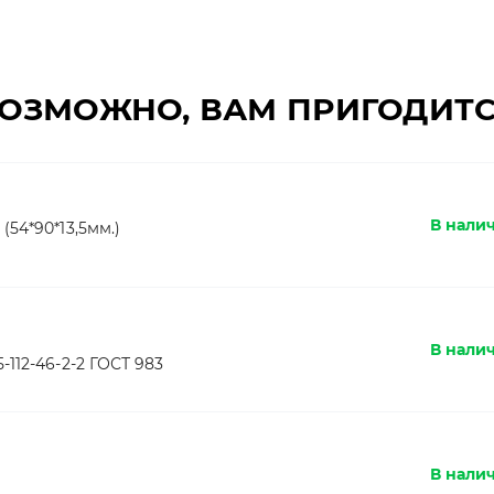
ОЗМОЖНО, ВАМ ПРИГОДИТ
В нали
54*90*13,5мм.)
В нали
112-46-2-2 ГОСТ 983
В нали