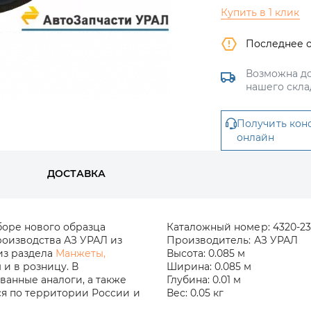
Купить в 1 клик
Последнее 
Возможна до
нашего скла
Получить кон
онлайн
ДОСТАВКА
боре нового образца
Каталожный номер:
4320-23
производства АЗ УРАЛ из
Производитель:
АЗ УРАЛ
 из раздела
Манжеты,
Высота:
0.085 м
 и в розницу. В
Ширина:
0.085 м
анные аналоги, а также
Глубина:
0.01 м
ся по территории России и
Вес:
0.05 кг