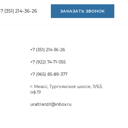
+7 (351) 214-36-26
+7 (922) 74-71-055
+7 (965) 85-89-377
г. Миасс, Тургоякское шоссе, 11/63,
оф.19
uraltranzit@inbox.ru
Разработка -
ALGUS