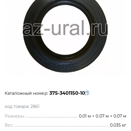
375-3401150-10
Каталожный номер:
код товара:
2861
Размеры:
0.01 м × 0.07 м × 0.07 м
Вес:
0.035
кг