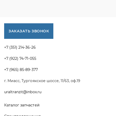
г. Миасс, Тургоякское шоссе, 11/63, оф.19
uraltranzit@inbox.ru
Каталог запчастей
Спецпредложения
Графические каталоги УРАЛ
Доставка и оплата
Гарантии
Новости и акции
Полезная информация
Руководства по эксплуатации