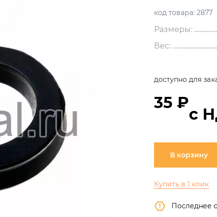
код товара:
2877
Размеры:
Вес:
доступно для зак
35 ₽
с 
В корзину
Купить в 1 клик
Последнее 