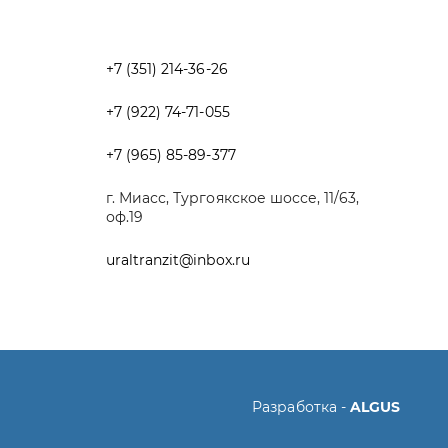
+7 (965) 85-89-377
г. Миасс, Тургоякское шоссе, 11/63,
оф.19
uraltranzit@inbox.ru
Разработка -
ALGUS