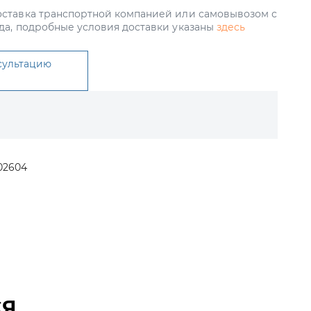
ставка транспортной компанией или самовывозом с
да, подробные условия доставки указаны
здесь
сультацию
02604
СЯ