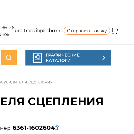
4-36-26
uraltranzit@inbox.ru
Отправить заявку
онок
ГРАФИЧЕСКИЕ
КАТАЛОГИ
роусилителя сцепления
ЕЛЯ СЦЕПЛЕНИЯ
6361-1602604
мер: