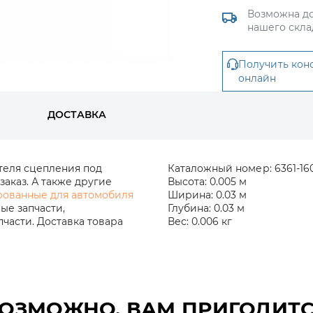
Возможна до
нашего скла
Получить кон
онлайн
ДОСТАВКА
теля сцепления под
Каталожный номер:
6361-16
заказ. А также другие
Высота:
0.005 м
рованные для автомобиля
Ширина:
0.03 м
ые запчасти,
Глубина:
0.03 м
части. Доставка товара
Вес:
0.006 кг
ОЗМОЖНО, ВАМ ПРИГОДИТ