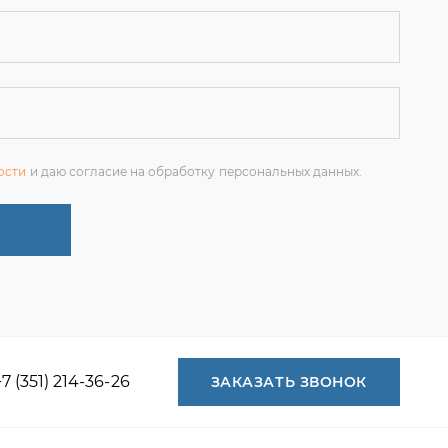
ости
и даю согласие на обработку персональных данных.
+7 (351) 214-36-26
ЗАКАЗАТЬ ЗВОНОК
+7 (351) 214-36-26
+7 (922) 74-71-055