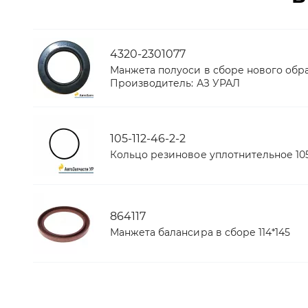
4320-2301077
Манжета полуоси в сборе нового образ
Производитель:
АЗ УРАЛ
105-112-46-2-2
Кольцо резиновое уплотнительное 105-
864117
Манжета балансира в сборе 114*145