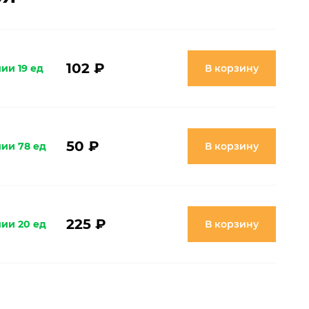
102 ₽
ии 19 ед
В корзину
50 ₽
чии 78 ед
В корзину
225 ₽
чии 20 ед
В корзину