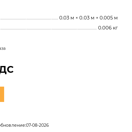
0.03 м × 0.03 м × 0.005 м
0.006
кг
аза
НДС
обновление:
07-08-2026