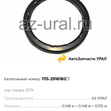
1115-2918180
Каталожный номер:
код товара:
8179
Производитель:
АЗ УРАЛ
Размеры:
0.148 м × 0.148 м × 0.015 м