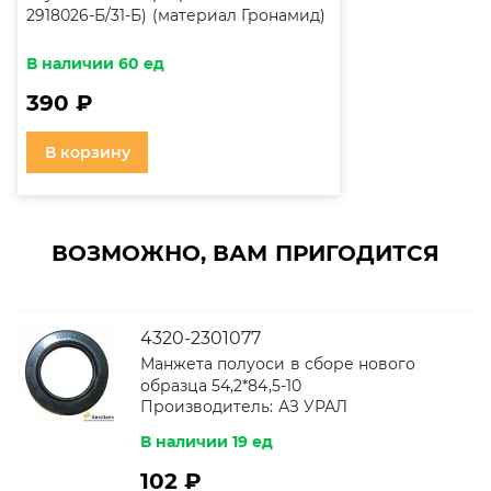
2918026-Б/31-Б) (материал Гронамид)
В наличии 60 ед
390 ₽
В корзину
ВОЗМОЖНО, ВАМ ПРИГОДИТСЯ
4320-2301077
Манжета полуоси в сборе нового
образца 54,2*84,5-10
Производитель:
АЗ УРАЛ
В наличии 19 ед
102 ₽