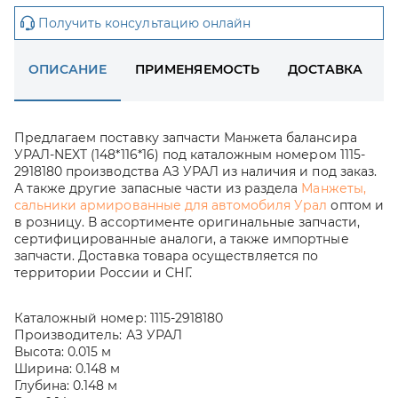
Получить консультацию онлайн
ОПИСАНИЕ
ПРИМЕНЯЕМОСТЬ
ДОСТАВКА
Предлагаем поставку запчасти Манжета балансира
УРАЛ-NEXT (148*116*16) под каталожным номером 1115-
2918180 производства АЗ УРАЛ из наличия и под заказ.
А также другие запасные части из раздела
Манжеты,
сальники армированные для автомобиля Урал
оптом и
в розницу. В ассортименте оригинальные запчасти,
сертифицированные аналоги, а также импортные
запчасти. Доставка товара осуществляется по
территории России и СНГ.
Каталожный номер:
1115-2918180
Производитель:
АЗ УРАЛ
Высота:
0.015 м
Ширина:
0.148 м
Глубина:
0.148 м