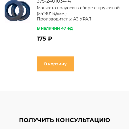
375-2401034-А
Манжета полуоси в сборе с пружиной
(54*90*13,5мм.)
Производитель:
АЗ УРАЛ
В наличии 47 ед
175 ₽
В корзину
ПОЛУЧИТЬ КОНСУЛЬТАЦИЮ