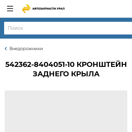
Внедорожники
542362-8404051-10
КРОНШТЕЙН
ЗАДНЕГО КРЫЛА