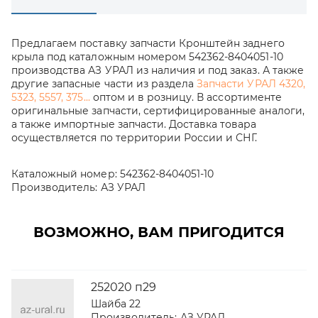
Предлагаем поставку запчасти Кронштейн заднего
крыла под каталожным номером 542362-8404051-10
производства АЗ УРАЛ из наличия и под заказ. А также
другие запасные части из раздела
Запчасти УРАЛ 4320,
5323, 5557, 375...
оптом и в розницу. В ассортименте
оригинальные запчасти, сертифицированные аналоги,
а также импортные запчасти. Доставка товара
осуществляется по территории России и СНГ.
Каталожный номер:
542362-8404051-10
Производитель:
АЗ УРАЛ
ВОЗМОЖНО, ВАМ ПРИГОДИТСЯ
252020 п29
Шайба 22
Производитель:
АЗ УРАЛ