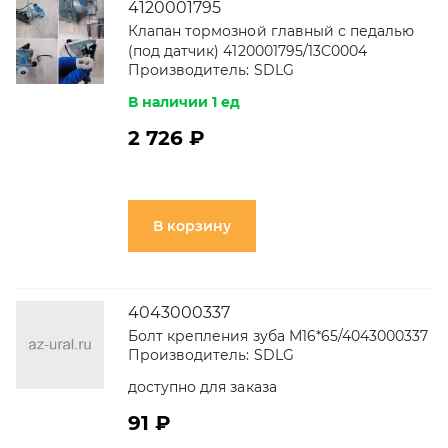
4120001795
Клапан тормозной главный с педалью
(под датчик) 4120001795/13C0004
Производитель:
SDLG
В наличии 1 ед
2 726 ₽
В корзину
4043000337
Болт крепления зуба M16*65/4043000337
Производитель:
SDLG
доступно для заказа
91 ₽