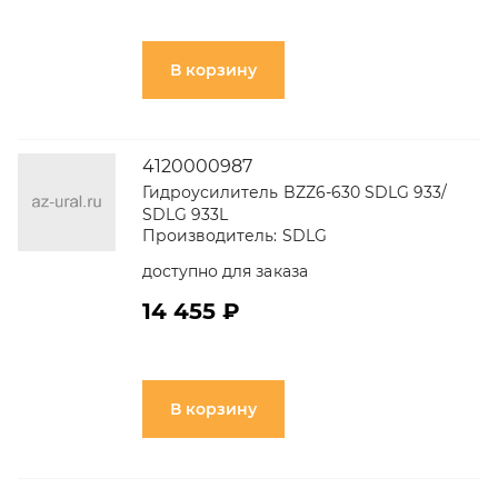
В корзину
4120000987
Гидроусилитель BZZ6-630 SDLG 933/
SDLG 933L
Производитель:
SDLG
доступно для заказа
14 455 ₽
В корзину