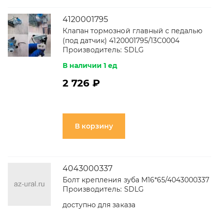
4120001795
Клапан тормозной главный с педалью
(под датчик) 4120001795/13C0004
Производитель:
SDLG
В наличии 1 ед
2 726 ₽
В корзину
4043000337
Болт крепления зуба M16*65/4043000337
Производитель:
SDLG
доступно для заказа