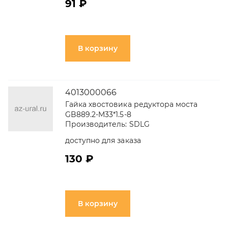
91 ₽
В корзину
4013000066
Гайка хвостовика редуктора моста
GB889.2-M33*1.5-8
Производитель:
SDLG
доступно для заказа
130 ₽
В корзину