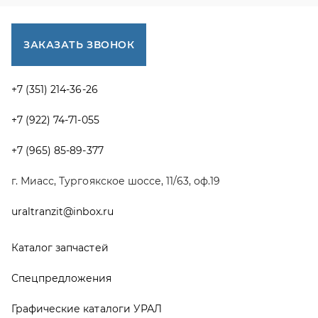
uraltranzit@inbox.ru
Каталог запчастей
Спецпредложения
Графические каталоги УРАЛ
Доставка и оплата
Гарантии
Новости и акции
Полезная информация
Руководства по эксплуатации
О компании