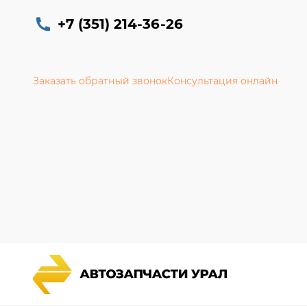
+7 (351) 214-36-26
Заказать обратный звонок
Консультация онлайн
Каталог запчастей
Гарантии
Спецпредложения
Новости и