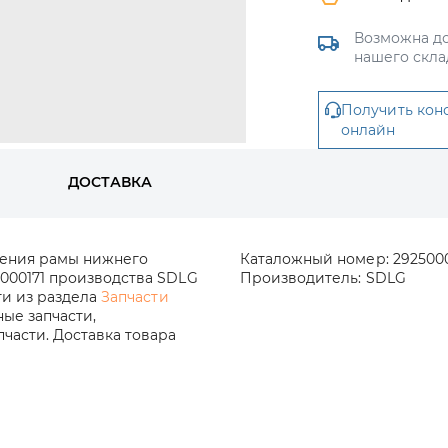
Возможна до
нашего скла
Получить кон
онлайн
ДОСТАВКА
нения рамы нижнего
Каталожный номер:
292500
0000171 производства SDLG
Производитель:
SDLG
ти из раздела
Запчасти
ые запчасти,
части. Доставка товара