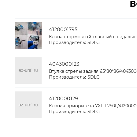
В
4120001795
Клапан тормозной главный с педалью 
Производитель:
SDLG
4043000123
Втулка стрелы задняя 65*80*86/40430
Производитель:
SDLG
4120000129
Клапан приоритета YXL-F250F/4120000
Производитель:
SDLG