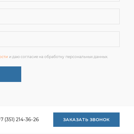
ости
и даю согласие на обработку персональных данных.
+7 (351) 214-36-26
ЗАКАЗАТЬ ЗВОНОК
+7 (351) 214-36-26
+7 (922) 74-71-055