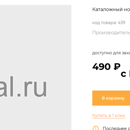
Каталожный но
код товара:
439
Производитель
доступно для зак
490 ₽
с
В корзину
Купить в 1 клик
Последнее 