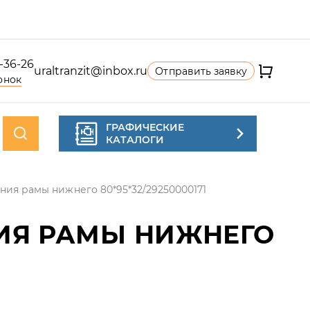
4-36-26
uraltranzit@inbox.ru
Отправить заявку
онок
ГРАФИЧЕСКИЕ
КАТАЛОГИ
ния рамы нижнего 80*95*32/29250000171
ИЯ РАМЫ НИЖНЕГО