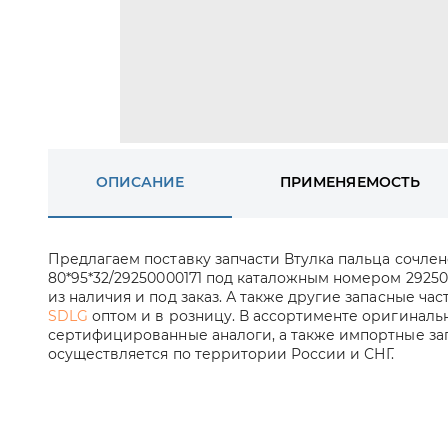
ОПИСАНИЕ
ПРИМЕНЯЕМОСТЬ
Предлагаем поставку запчасти Втулка пальца сочле
80*95*32/29250000171 под каталожным номером 2925
из наличия и под заказ. А также другие запасные час
SDLG
оптом и в розницу. В ассортименте оригинальн
сертифицированные аналоги, а также импортные зап
осуществляется по территории России и СНГ.