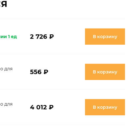
СЯ
2 726 ₽
ии 1 ед
В корзину
о для
556 ₽
В корзину
о для
4 012 ₽
В корзину