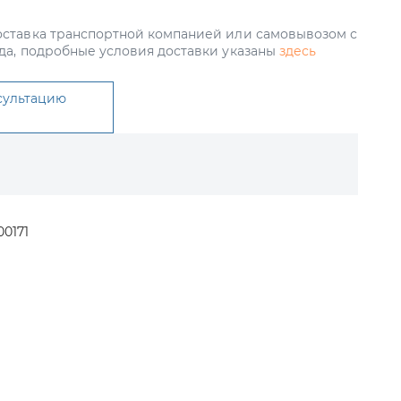
ставка транспортной компанией или самовывозом с
да, подробные условия доставки указаны
здесь
сультацию
00171