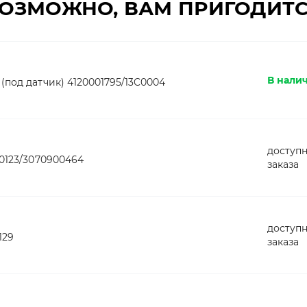
ОЗМОЖНО, ВАМ ПРИГОДИТ
В налич
(под датчик) 4120001795/13C0004
доступн
00123/3070900464
заказа
доступн
129
заказа