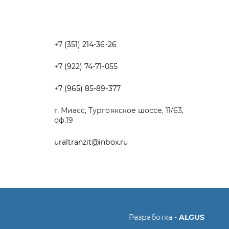
+7 (965) 85-89-377
г. Миасс, Тургоякское шоссе, 11/63,
оф.19
uraltranzit@inbox.ru
Разработка -
ALGUS