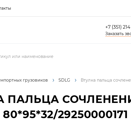
такты
+7 (351) 21
Заказать зв
импортных грузовиков
SDLG
Втулка пальца сочлене
А ПАЛЬЦА СОЧЛЕНЕН
80*95*32/29250000171