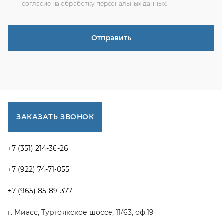
+7 (351) 214-36-26
+7 (922) 74-71-055
+7 (965) 85-89-377
г. Миасс, Тургоякское шоссе, 11/63, оф.19
uraltranzit@inbox.ru
Каталог запчастей
Спецпредложения
Графические каталоги УРАЛ
Доставка и оплата
Гарантии