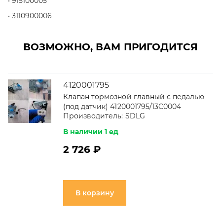
915100005
3110900006
ВОЗМОЖНО, ВАМ ПРИГОДИТСЯ
4120001795
Клапан тормозной главный с педалью
(под датчик) 4120001795/13C0004
Производитель:
SDLG
В наличии 1 ед
2 726 ₽
В корзину