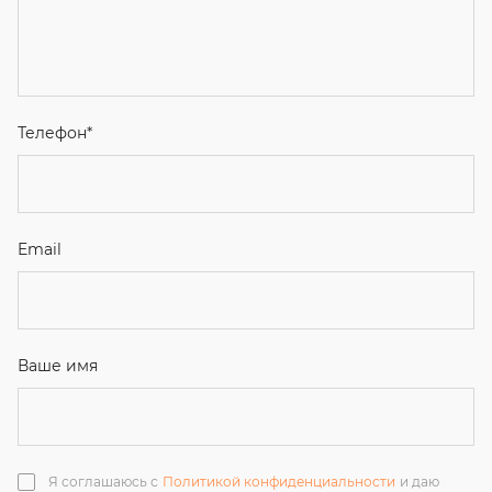
Email
Ваше имя
Я соглашаюсь с
Политикой конфиденциальности
и даю
согласие на обработку персональных данных.
Отправить
ЗАКАЗАТЬ ЗВОНОК