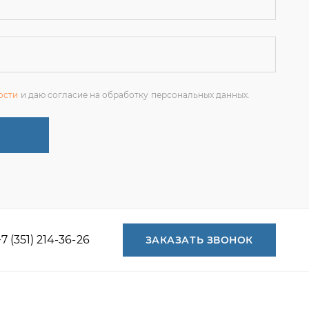
+7 (351) 214-36-26
ЗАКАЗАТЬ ЗВОНОК
+7 (351) 214-36-26
+7 (922) 74-71-055
+7 (965) 85-89-377