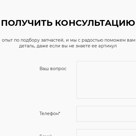
ПОЛУЧИТЬ КОНСУЛЬТАЦИЮ
 опыт по подбору запчастей, и мы с радостью поможем ва
деталь, даже если вы не знаете ее артикул
Ваш вопрос
Телефон
*
Email
Ваше имя
Я соглашаюсь с
Политикой конфиденциальн