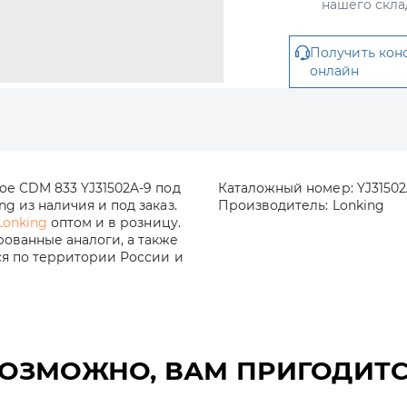
нашего скла
Получить кон
онлайн
ое CDM 833 YJ31502A-9 под
Каталожный номер:
YJ31502
g из наличия и под заказ.
Производитель:
Lonking
Lonking
оптом и в розницу.
ованные аналоги, а также
ся по территории России и
ОЗМОЖНО, ВАМ ПРИГОДИТ