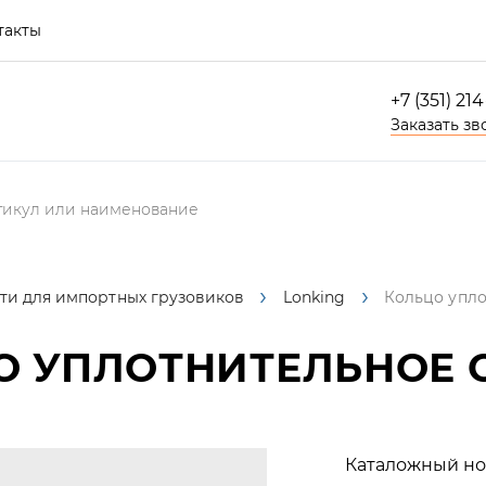
такты
+7 (351) 21
Заказать зв
ти для импортных грузовиков
Lonking
Кольцо упло
 УПЛОТНИТЕЛЬНОЕ CD
Каталожный но