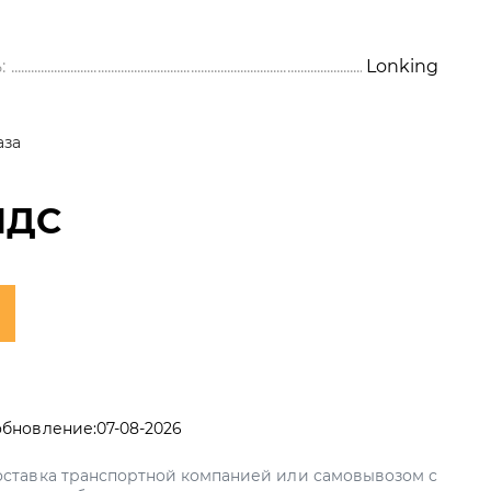
:
Lonking
аза
НДС
обновление:
07-08-2026
ставка транспортной компанией или самовывозом с