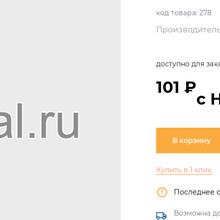
код товара:
278
Производитель
доступно для зак
101 ₽
с 
В корзину
Купить в 1 клик
Последнее 
Возможна до