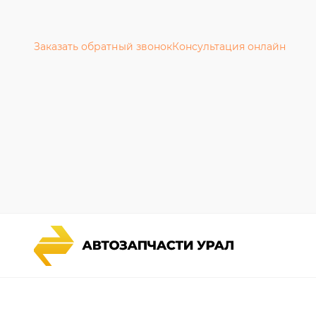
Заказать обратный звонок
Консультация онлайн
Каталог запчастей
Гарантии
Спецпредложения
Новости и
Графические каталоги УРАЛ
Полезная 