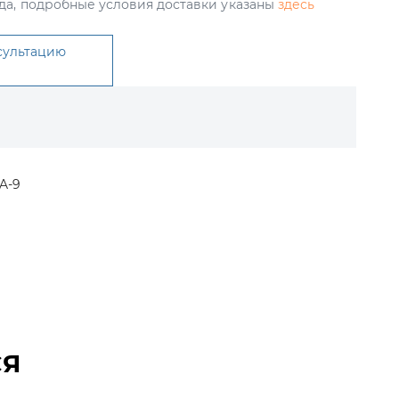
да, подробные условия доставки указаны
здесь
сультацию
A-9
СЯ