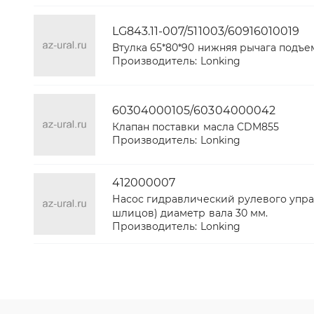
LG843.11-007/511003/60916010019
Втулка 65*80*90 нижняя рычага подъе
Производитель:
Lonking
60304000105/60304000042
Клапан поставки масла CDM855
Производитель:
Lonking
412000007
Насос гидравлический рулевого упр
шлицов) диаметр вала 30 мм.
Производитель:
Lonking