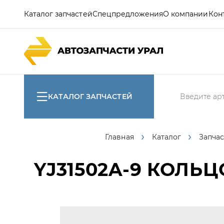
Каталог запчастей
Спецпредложения
О компании
Кон
КАТАЛОГ ЗАПЧАСТЕЙ
Главная
Каталог
Запчас
YJ31502A-9
КОЛЬЦО