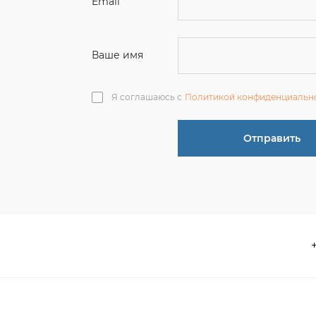
Отправить
О компании
 акции
Контакты
информация
Реквизиты