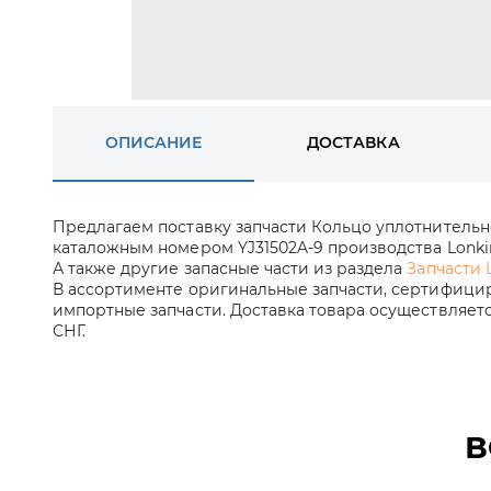
ОПИСАНИЕ
ДОСТАВКА
Предлагаем поставку запчасти Кольцо уплотнительн
каталожным номером YJ31502A-9 производства Lonkin
А также другие запасные части из раздела
Запчасти 
В ассортименте оригинальные запчасти, сертифицир
импортные запчасти. Доставка товара осуществляет
СНГ.
В