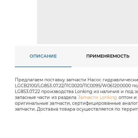
ОПИСАНИЕ
ПРИМЕНЯЕМОСТЬ
Предлагаем поставку запчасти Насос гидравлическ
LGCB2100/LG853.07.22/11C0020/11C0095/W061200000 
LG853.07.22 производства Lonking из наличия и под з
запасные части из раздела
Запчасти Lonking
оптом и 
оригинальные запчасти, сертифицированные аналог
запчасти. Доставка товара осуществляется по терри