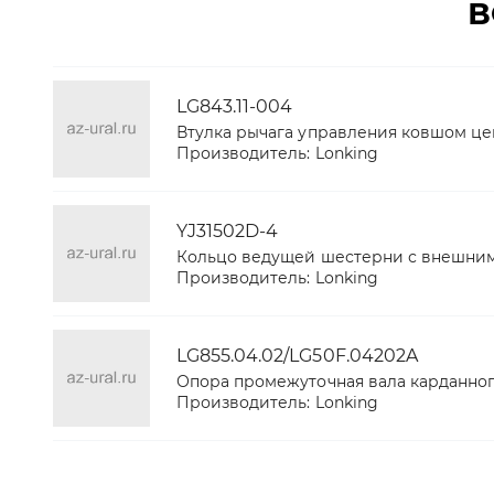
В
LG843.11-004
Втулка рычага управления ковшом цен
Производитель:
Lonking
YJ31502D-4
Кольцо ведущей шестерни с внешним
Производитель:
Lonking
LG855.04.02/LG50F.04202A
Опора промежуточная вала карданно
Производитель:
Lonking