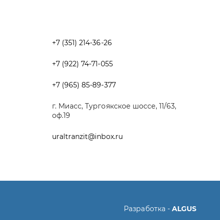
+7 (965) 85-89-377
г. Миасс, Тургоякское шоссе, 11/63,
оф.19
uraltranzit@inbox.ru
Разработка -
ALGUS