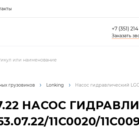
такты
+7 (351) 21
Заказать зв
ных грузовиков
Lonking
Насос гидравлический LGCB
.22
НАСОС ГИДРАВЛ
3.07.22/11C0020/11C0