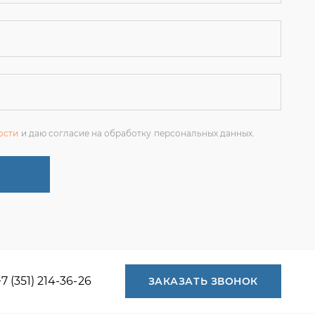
ости
и даю согласие на обработку персональных данных.
+7 (351) 214-36-26
ЗАКАЗАТЬ ЗВОНОК
+7 (351) 214-36-26
+7 (922) 74-71-055