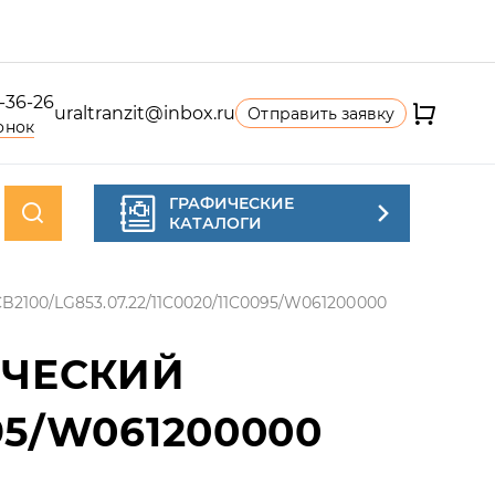
4-36-26
uraltranzit@inbox.ru
Отправить заявку
онок
ГРАФИЧЕСКИЕ
КАТАЛОГИ
2100/LG853.07.22/11C0020/11C0095/W061200000
ИЧЕСКИЙ
095/W061200000