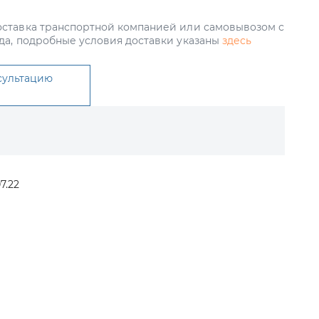
ставка транспортной компанией или самовывозом с
да, подробные условия доставки указаны
здесь
сультацию
7.22