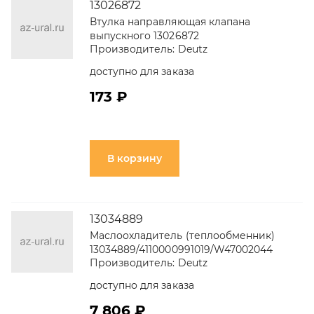
13026872
Втулка направляющая клапана
выпускного 13026872
Производитель:
Deutz
доступно для заказа
173 ₽
В корзину
13034889
Маслоохладитель (теплообменник)
13034889/4110000991019/W47002044
Производитель:
Deutz
доступно для заказа
7 806 ₽