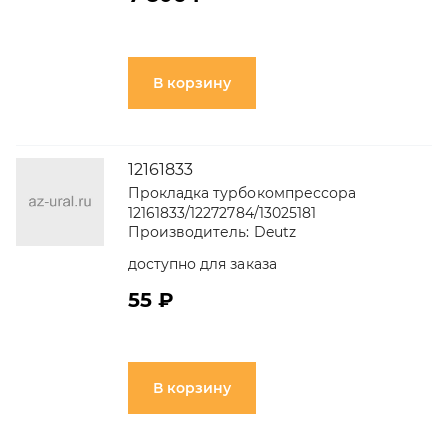
В корзину
12161833
Прокладка турбокомпрессора
12161833/12272784/13025181
Производитель:
Deutz
доступно для заказа
55 ₽
В корзину