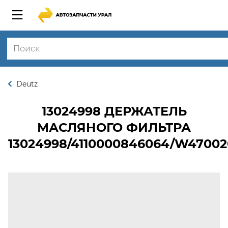
Deutz
13024998
ДЕРЖАТЕЛЬ
МАСЛЯНОГО ФИЛЬТРА
13024998/4110000846064/W4700