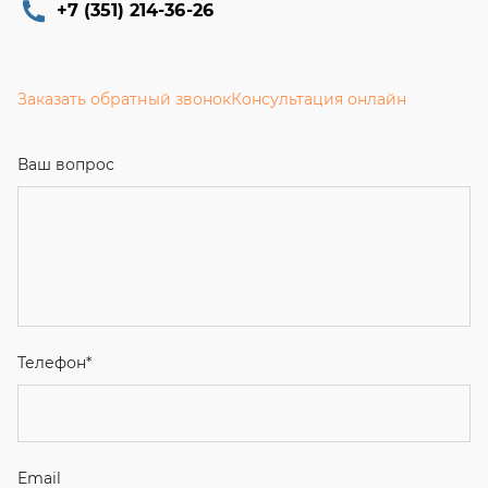
+7 (351) 214-36-26
Заказать обратный звонок
Консультация онлайн
Ваш вопрос
Телефон
*
Email
Ваше имя
Я соглашаюсь с
Политикой конфиденциальности
и даю
согласие на обработку персональных данных.
Отправить