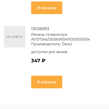
В корзину
13056993
Ремень генератора
AV13*1345/13056993/4110001551004
Производитель:
Deutz
доступно для заказа
347 ₽
В корзину