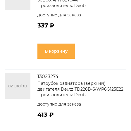
30B0074/WG2704A
Производитель:
Deutz
доступно для заказа
337 ₽
В корзину
13023274
Патрубок радиатора (верхний)
двигателя Deutz TD226B-6/WP6G125E22
Производитель:
Deutz
доступно для заказа
413 ₽