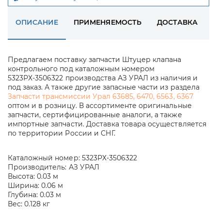
ОПИСАНИЕ
ПРИМЕНЯЕМОСТЬ
ДОСТАВКА
Предлагаем поставку запчасти Штуцер клапана
контрольного под каталожным номером
5323РХ-3506322 производства АЗ УРАЛ из наличия и
под заказ. А также другие запасные части из раздела
Запчасти трансмиссии Урал 63685, 6470, 6563, 6367
оптом и в розницу. В ассортименте оригинальные
запчасти, сертифицированные аналоги, а также
импортные запчасти. Доставка товара осуществляется
по территории России и СНГ.
Каталожный номер:
5323РХ-3506322
Производитель:
АЗ УРАЛ
Высота:
0.03 м
Ширина:
0.06 м
Глубина:
0.03 м
Вес:
0.128 кг