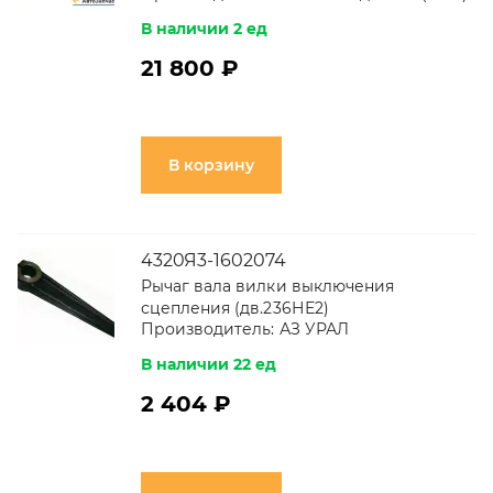
В наличии 2 ед
21 800 ₽
В корзину
4320Я3-1602074
Рычаг вала вилки выключения
сцепления (дв.236НЕ2)
Производитель:
АЗ УРАЛ
В наличии 22 ед
2 404 ₽