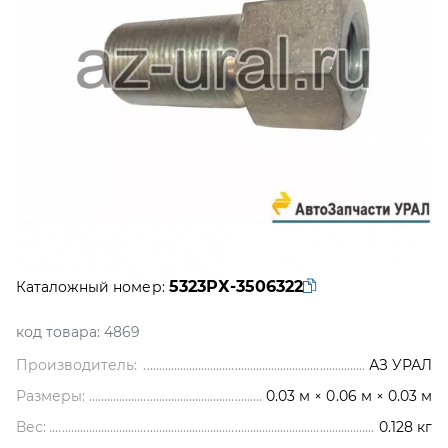
5323РХ-3506322
Каталожный номер:
код товара:
4869
Производитель:
АЗ УРАЛ
Размеры:
0.03 м × 0.06 м × 0.03 м
Вес:
0.128
кг