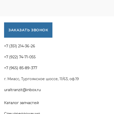
г. Миасс, Тургоякское шоссе, 11/63, оф.19
uraltranzit@inbox.ru
Каталог запчастей
Спецпредложения
Графические каталоги УРАЛ
Доставка и оплата
Гарантии
Новости и акции
Полезная информация
Руководства по эксплуатации