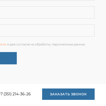
ости
и даю согласие на обработку персональных данных.
+7 (351) 214-36-26
ЗАКАЗАТЬ ЗВОНОК
+7 (351) 214-36-26
+7 (922) 74-71-055