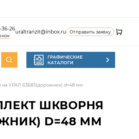
4-36-26
uraltranzit@inbox.ru
Отправить заявку
онок
ГРАФИЧЕСКИЕ
КАТАЛОГИ
 на УРАЛ 63685(дорожник) d=48 мм
ЛЕКТ ШКВОРНЯ
ОЖНИК) D=48 ММ