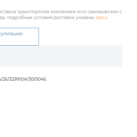
ставка транспортной компанией или самовывозом с
да, подробные условия доставки указаны
здесь
сультацию
4/26/329910А/3001046