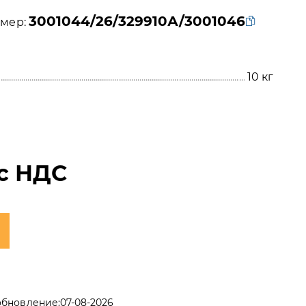
3001044/26/329910А/3001046
мер:
10
кг
с НДС
обновление:
07-08-2026