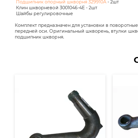
Подшипник опорный шкворня 329910А
- 2шт
Клин шкворневой 3001046-4Е - 2шт
Шайбы регулировочные
Комплект предназначен для установки в поворотные
передней оси. Оригинальный шкворень, втулки шкв
подшипник шкворня.