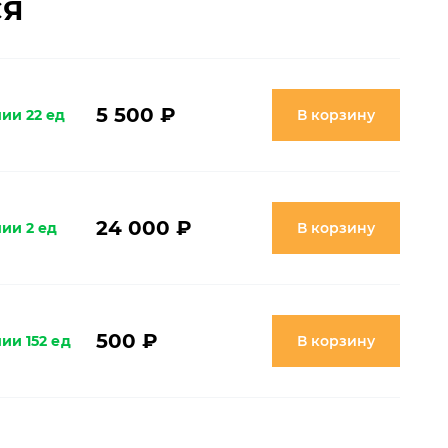
СЯ
5 500 ₽
ии 22 ед
В корзину
24 000 ₽
ии 2 ед
В корзину
500 ₽
ии 152 ед
В корзину