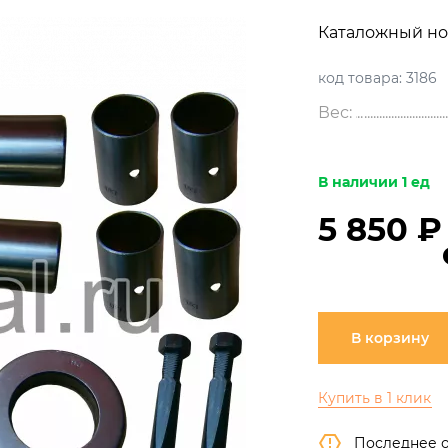
Каталожный но
код товара:
3186
Вес:
В наличии 1 ед
5 850 ₽
В корзину
Купить в 1 клик
Последнее 