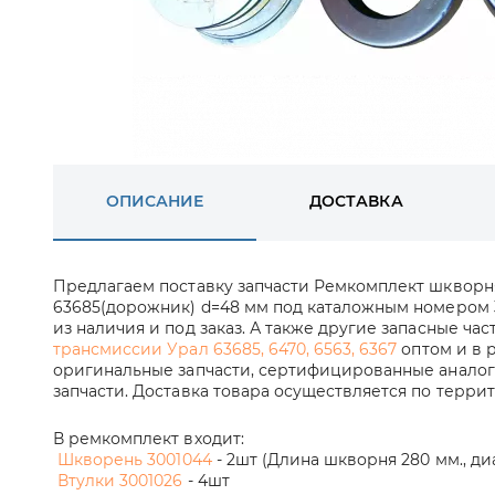
ОПИСАНИЕ
ДОСТАВКА
Предлагаем поставку запчасти Ремкомплект шкворн
63685(дорожник) d=48 мм под каталожным номером 3
из наличия и под заказ. А также другие запасные час
трансмиссии Урал 63685, 6470, 6563, 6367
оптом и в 
оригинальные запчасти, сертифицированные аналог
запчасти. Доставка товара осуществляется по терри
В ремкомплект входит:
Шкворень 3001044
- 2шт (Длина шкворня 280 мм., диа
Втулки 3001026
- 4шт