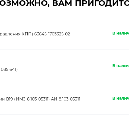
ОЗМОЖНО, ВАМ ПРИГОДИТ
В налич
авления КПП) 63645-1703325-02
В налич
085 641)
В налич
 В19 (ИМЗ-8.103-05311) АИ-8.103-05311