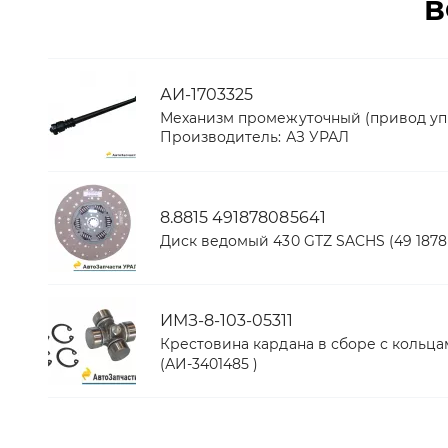
В
АИ-1703325
Механизм промежуточный (привод упр
Производитель:
АЗ УРАЛ
8.8815 491878085641
Диск ведомый 430 GTZ SACHS (49 1878 
ИМЗ-8-103-05311
Крестовина кардана в сборе с кольцами
(АИ-3401485 )