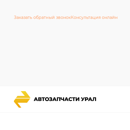
Заказать обратный звонок
Консультация онлайн
Каталог запчастей
Гарантии
Спецпредложения
Новости и
Графические каталоги УРАЛ
Полезная 