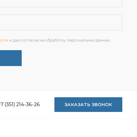
+7 (351) 214-36-26
ЗАКАЗАТЬ ЗВОНОК
+7 (351) 214-36-26
+7 (922) 74-71-055
+7 (965) 85-89-377