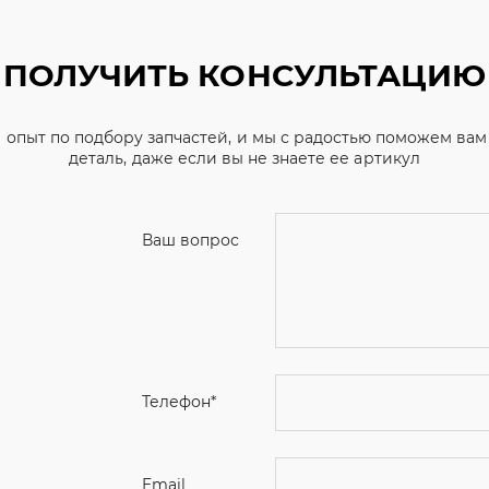
ПОЛУЧИТЬ КОНСУЛЬТАЦИЮ
 опыт по подбору запчастей, и мы с радостью поможем ва
деталь, даже если вы не знаете ее артикул
Ваш вопрос
Телефон
*
Email
Ваше имя
Я соглашаюсь с
Политикой конфиденциальн