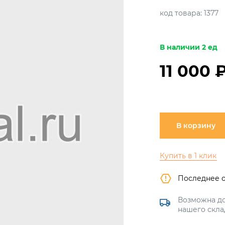
код товара:
1377
В наличии 2 ед
11 000 
В корзину
Купить в 1 клик
Последнее 
Возможна до
нашего скла