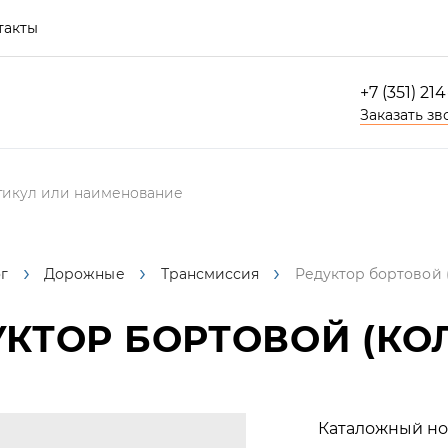
такты
+7 (351) 21
Заказать зв
г
Дорожные
Трансмиссия
Редуктор бортовой 
КТОР БОРТОВОЙ (КО
Каталожный но