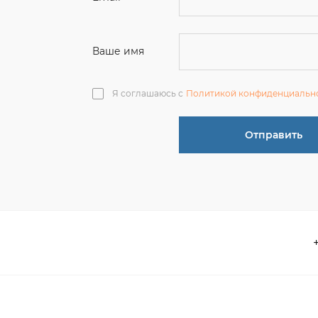
Отправить
О компании
 акции
Контакты
информация
Реквизиты