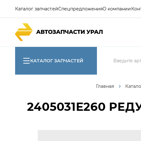
Каталог запчастей
Спецпредложения
О компании
Кон
КАТАЛОГ ЗАПЧАСТЕЙ
Главная
Катало
2405031Е260
РЕДУ