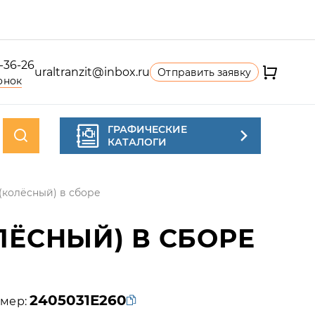
4-36-26
uraltranzit@inbox.ru
Отправить заявку
онок
ГРАФИЧЕСКИЕ
КАТАЛОГИ
(колёсный) в сборе
ЛЁСНЫЙ) В СБОРЕ
2405031Е260
мер: