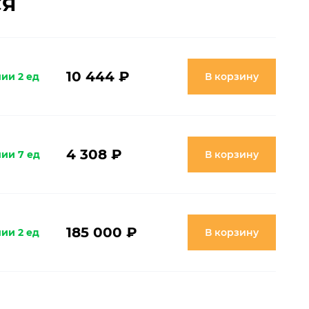
СЯ
10 444 ₽
ии 2 ед
В корзину
4 308 ₽
чии 7 ед
В корзину
185 000 ₽
ии 2 ед
В корзину