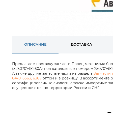
ОПИСАНИЕ
ДОСТАВКА
Предлагаем поставку запчасти Палец механизма б
(S2507074Е260А) под каталожным номером 2507074Е26
А также другие запасные части из раздела
Запчасти 
6470, 6563, 6367
оптом и в розницу. В ассортименте 
сертифицированные аналоги, а также импортные зап
осуществляется по территории России и СНГ.