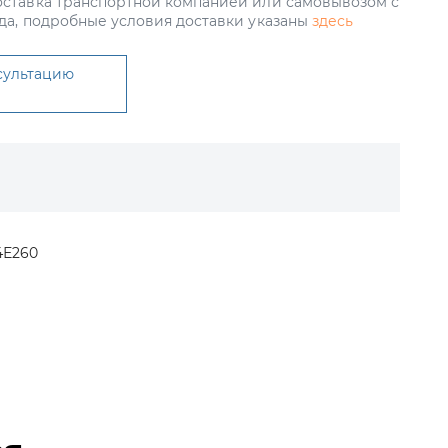
ставка транспортной компанией или самовывозом с
да, подробные условия доставки указаны
здесь
сультацию
4Е260