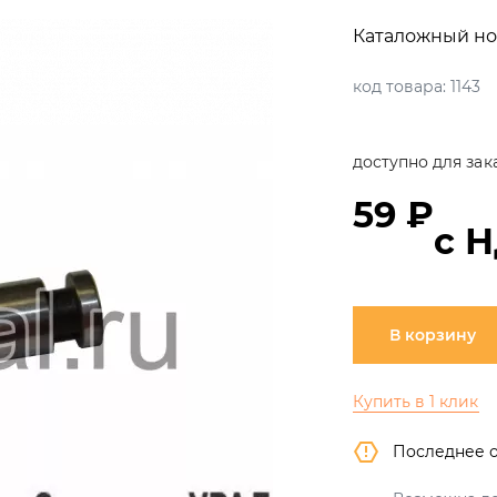
Каталожный но
код товара:
1143
доступно для зак
59 ₽
с 
В корзину
Купить в 1 клик
Последнее 