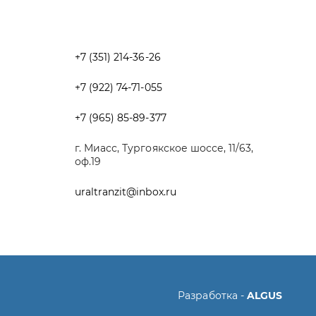
+7 (965) 85-89-377
г. Миасс, Тургоякское шоссе, 11/63,
оф.19
uraltranzit@inbox.ru
Разработка -
ALGUS