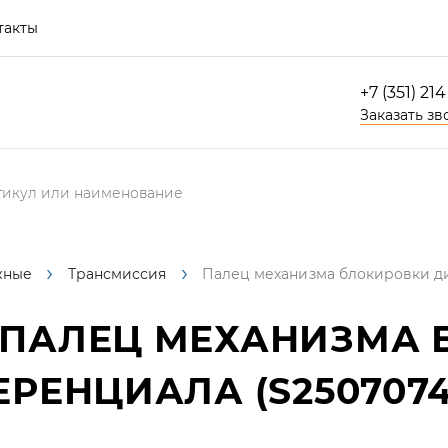
такты
+7 (351) 21
Заказать зв
жные
Трансмиссия
Палец механизма блокировки д
ПАЛЕЦ МЕХАНИЗМА 
РЕНЦИАЛА (S2507074