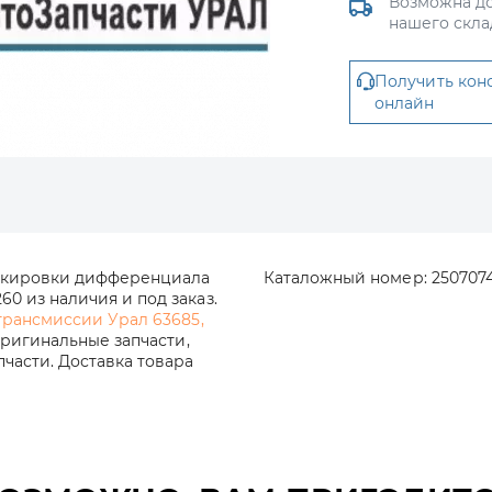
Возможна до
нашего скла
Получить кон
онлайн
локировки дифференциала
Каталожный номер:
250707
0 из наличия и под заказ.
трансмиссии Урал 63685,
оригинальные запчасти,
части. Доставка товара