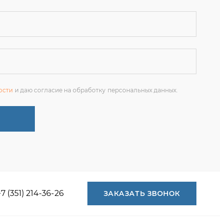
ости
и даю согласие на обработку персональных данных.
+7 (351) 214-36-26
ЗАКАЗАТЬ ЗВОНОК
+7 (351) 214-36-26
+7 (922) 74-71-055