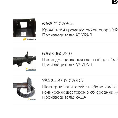
В
6368-2202054
Кронштейн промежуточной опоры У
Производитель:
АЗ УРАЛ
6361Х-1602510
Цилиндр сцепления главный для а\м 
Производитель:
АЗ УРАЛ
784.24-3397-020RN
Шестерни конические в сборе комплек
конических шестерен в сб. средний м
Производитель:
RABA