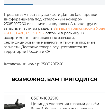
Предлагаем поставку запчасти Датчик блокировки
дифференциала под каталожным номером
2508120Е260 из наличия и под заказ. А также другие
запасные части из раздела
Запчасти трансмиссии Урал
63685, 6470, 6563, 6367
оптом и в розницу. В
ассортименте оригинальные запчасти,
сертифицированные аналоги, а также импортные
запчасти. Доставка товара осуществляется по
территории России и СНГ.
Каталожный номер:
2508120Е260
ВОЗМОЖНО, ВАМ ПРИГОДИТСЯ
6361Х-1602510
Цилиндр сцепления главный для а\м
Евро-5, бескапотного исполнения