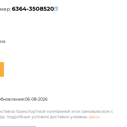
6364-3508520
мер:
аза
обновление:
06-08-2026
ставка транспортной компанией или самовывозом с
да, подробные условия доставки указаны
здесь