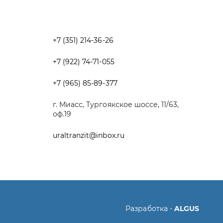
+7 (965) 85-89-377
г. Миасс, Тургоякское шоссе, 11/63,
оф.19
uraltranzit@inbox.ru
Разработка -
ALGUS