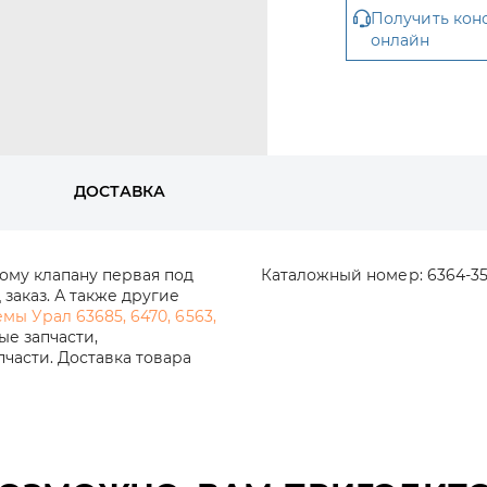
Получить кон
онлайн
ДОСТАВКА
ому клапану первая под
Каталожный номер:
6364-3
заказ. А также другие
мы Урал 63685, 6470, 6563,
ые запчасти,
части. Доставка товара