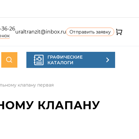
4-36-26
uraltranzit@inbox.ru
Отправить заявку
онок
ГРАФИЧЕСКИЕ
КАТАЛОГИ
ельному клапану первая
ЬНОМУ КЛАПАНУ