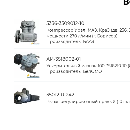
В
5336-3509012-10
Компрессор Урал, МАЗ, КраЗ (дв. 236, 
мощности 270 л/мин (г. Борисов)
Производитель:
БААЗ
АИ-3518002-01
Ускорительный клапан 100-3518210-10 (8
Производитель:
БелОМО
3501210-242
Рычаг регулировочный правый (10 шл