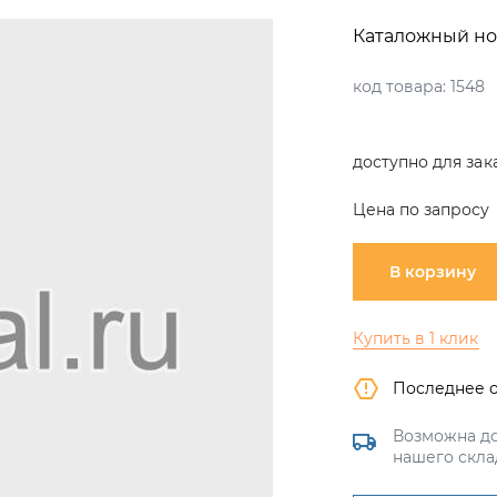
Каталожный но
код товара:
1548
доступно для зак
Цена по запросу
В корзину
Купить в 1 клик
Последнее 
Возможна до
нашего скла