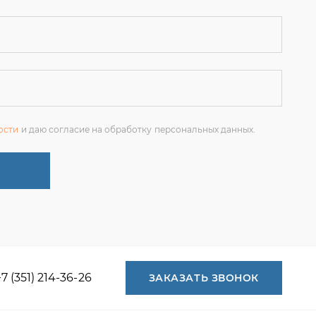
ости
и даю согласие на обработку персональных данных.
+7 (351) 214-36-26
ЗАКАЗАТЬ ЗВОНОК
+7 (351) 214-36-26
+7 (922) 74-71-055