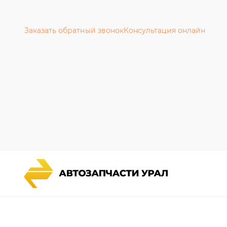
Заказать обратный звонок
Консультация онлайн
Каталог запчастей
Гарантии
Спецпредложения
Новости и
Графические каталоги УРАЛ
Полезная 