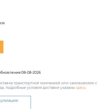
аза
обновление:
08-08-2026
ставка транспортной компанией или самовывозом с
да, подробные условия доставки указаны
здесь
сультацию