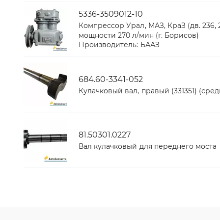
5336-3509012-10
Компрессор Урал, МАЗ, КраЗ (дв. 236, 
мощности 270 л/мин (г. Борисов)
Производитель:
БААЗ
684.60-3341-052
Кулачковый вал, правый (331351) (сре
81.50301.0227
Вал кулачковый для переднего моста