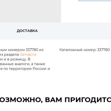
ДОСТАВКА
жным номером 337780 из
Каталожный номер:
337780
 из раздела
Запчасти
м и в розницу. В
анные аналоги, а также
ся по территории России и
ОЗМОЖНО, ВАМ ПРИГОДИТ