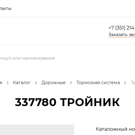
такты
+7 (351) 21
Заказать зв
я
Каталог
Дорожные
Тормозная система
Т
337780
ТРОЙНИК
Каталожный но