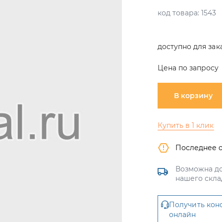
код товара:
1543
доступно для зак
Цена по запросу
В корзину
Купить в 1 клик
Последнее 
Возможна до
нашего скла
Получить кон
онлайн