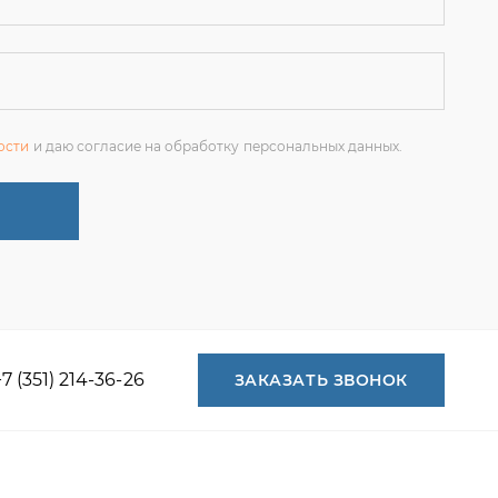
+7 (351) 214-36-26
ЗАКАЗАТЬ ЗВОНОК
+7 (351) 214-36-26
+7 (922) 74-71-055
+7 (965) 85-89-377