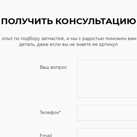
ПОЛУЧИТЬ КОНСУЛЬТАЦИЮ
 опыт по подбору запчастей, и мы с радостью поможем ва
деталь, даже если вы не знаете ее артикул
Ваш вопрос
Телефон
*
Email
Ваше имя
Я соглашаюсь с
Политикой конфиденциальн