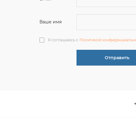
Отправить
О компании
 акции
Контакты
информация
Реквизиты