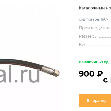
Каталожный но
код товара:
1607
Производитель
Размеры:
Вес:
В наличии 21 ед
900 ₽
с
В корзину