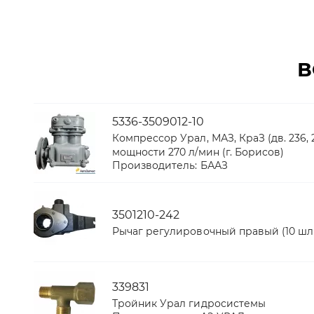
В
5336-3509012-10
Компрессор Урал, МАЗ, КраЗ (дв. 236, 
мощности 270 л/мин (г. Борисов)
Производитель:
БААЗ
3501210-242
Рычаг регулировочный правый (10 шл
339831
Тройник Урал гидросистемы