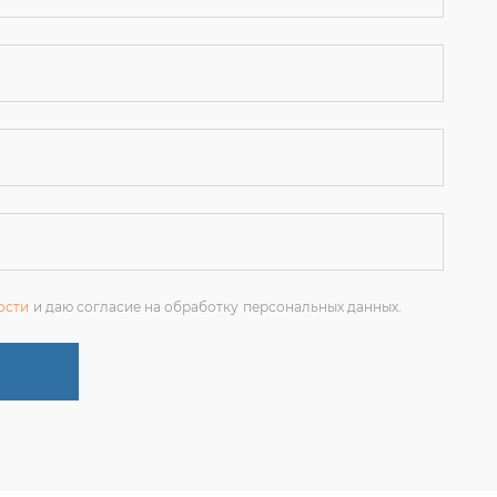
ости
и даю согласие на обработку персональных данных.
+7 (351) 214-36-26
ЗАКАЗАТЬ ЗВОНОК