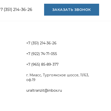
+7 (351) 214-36-26
+7 (922) 74-71-055
+7 (965) 85-89-377
г. Миасс, Тургоякское шоссе, 11/63,
оф.19
uraltranzit@inbox.ru
Разработка -
ALGUS