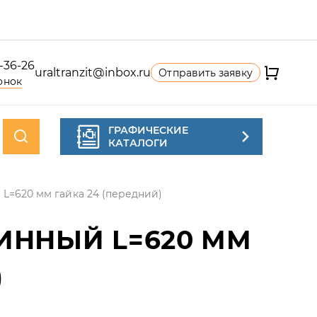
4-36-26
uraltranzit@inbox.ru
Отправить заявку
онок
ГРАФИЧЕСКИЕ
КАТАЛОГИ
L=620 мм гайка 24 (передний)
ИННЫЙ L=620 ММ
)