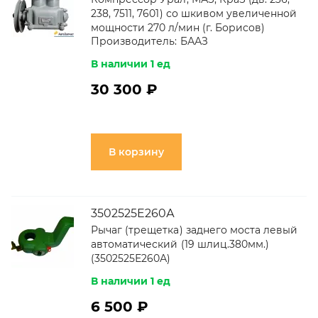
238, 7511, 7601) со шкивом увеличенной
мощности 270 л/мин (г. Борисов)
Производитель:
БААЗ
В наличии 1 ед
30 300 ₽
В корзину
3502525E260А
Рычаг (трещетка) заднего моста левый
автоматический (19 шлиц.380мм.)
(3502525Е260А)
В наличии 1 ед
6 500 ₽