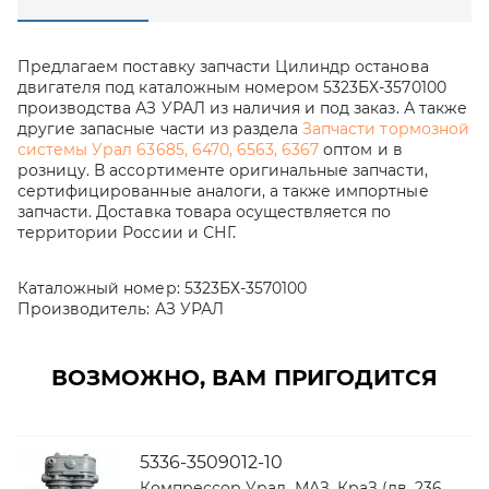
Предлагаем поставку запчасти Цилиндр останова
двигателя под каталожным номером 5323БХ-3570100
производства АЗ УРАЛ из наличия и под заказ. А также
другие запасные части из раздела
Запчасти тормозной
системы Урал 63685, 6470, 6563, 6367
оптом и в
розницу. В ассортименте оригинальные запчасти,
сертифицированные аналоги, а также импортные
запчасти. Доставка товара осуществляется по
территории России и СНГ.
Каталожный номер:
5323БХ-3570100
Производитель:
АЗ УРАЛ
ВОЗМОЖНО, ВАМ ПРИГОДИТСЯ
5336-3509012-10
Компрессор Урал, МАЗ, КраЗ (дв. 236,