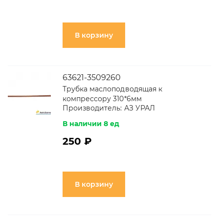
В корзину
63621-3509260
Трубка маслоподводящая к
компрессору 310*6мм
Производитель:
АЗ УРАЛ
В наличии 8 ед
250 ₽
В корзину