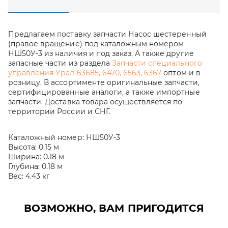
Предлагаем поставку запчасти Насос шестеренный
(правое вращение) под каталожным номером
НШ50У-3 из наличия и под заказ. А также другие
запасные части из раздела
Запчасти специального
управления Урал 63685, 6470, 6563, 6367
оптом и в
розницу. В ассортименте оригинальные запчасти,
сертифицированные аналоги, а также импортные
запчасти. Доставка товара осуществляется по
территории России и СНГ.
Каталожный номер:
НШ50У-3
Высота:
0.15 м
Ширина:
0.18 м
Глубина:
0.18 м
Вес:
4.43 кг
ВОЗМОЖНО, ВАМ ПРИГОДИТСЯ