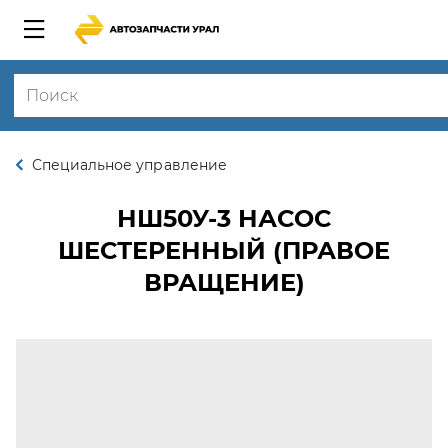
Специальное управление
НШ50У-3
НАСОС
ШЕСТЕРЕННЫЙ (ПРАВОЕ
ВРАЩЕНИЕ)