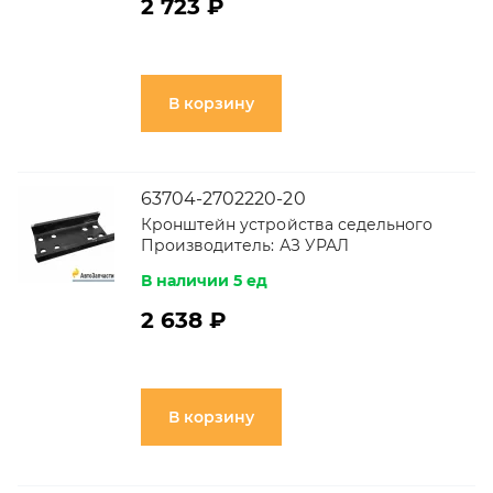
2 723 ₽
В корзину
63704-2702220-20
Кронштейн устройства седельного
Производитель:
АЗ УРАЛ
В наличии 5 ед
2 638 ₽
В корзину