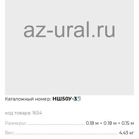
НШ50У-3
Каталожный номер:
код товара:
1654
Размеры:
0.18 м × 0.18 м × 0.15 м
Вес:
4.43
кг