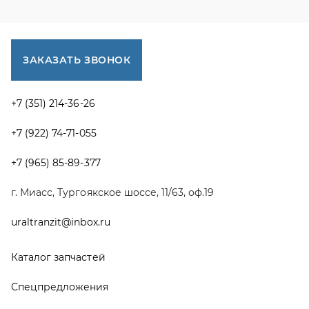
uraltranzit@inbox.ru
Каталог запчастей
Спецпредложения
Графические каталоги УРАЛ
Доставка и оплата
Гарантии
Новости и акции
Полезная информация
Руководства по эксплуатации