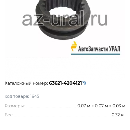
63621-4204121
Каталожный номер:
код товара:
1645
Размеры:
0.07 м × 0.07 м × 0.03 м
Вес:
0.32
кг