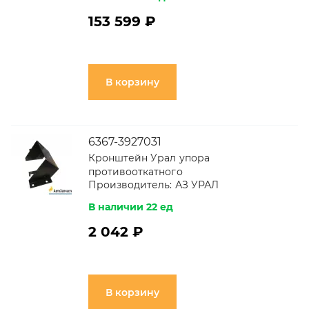
153 599 ₽
В корзину
6367-3927031
Кронштейн Урал упора
противооткатного
Производитель:
АЗ УРАЛ
В наличии 22 ед
2 042 ₽
В корзину