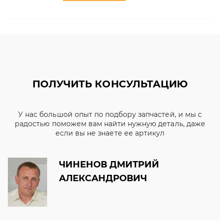
ПОЛУЧИТЬ КОНСУЛЬТАЦИЮ
У нас большой опыт по подбору запчастей, и мы с
радостью поможем вам найти нужную деталь, даже
если вы не знаете ее артикул
ЧИНЕНОВ ДМИТРИЙ
АЛЕКСАНДРОВИЧ