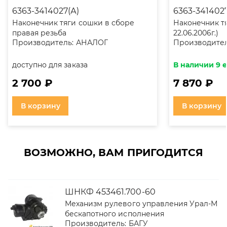
6363-3414027(А)
6363-341402
Наконечник тяги сошки в сборе
Наконечник тя
правая резьба
22.06.2006г.)
Производитель:
АНАЛОГ
Производител
доступно для заказа
В наличии 9 
2 700 ₽
7 870 ₽
В корзину
В корзину
ВОЗМОЖНО, ВАМ ПРИГОДИТСЯ
ШНКФ 453461.700-60
Механизм рулевого управления Урал-М
бескапотного исполнения
Производитель:
БАГУ