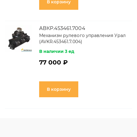
В корзину
АВКР.453461.7004
Механизм рулевого управления Урал
(AVKR.453461.7.004)
В наличии 3 ед
77 000 ₽
В корзину