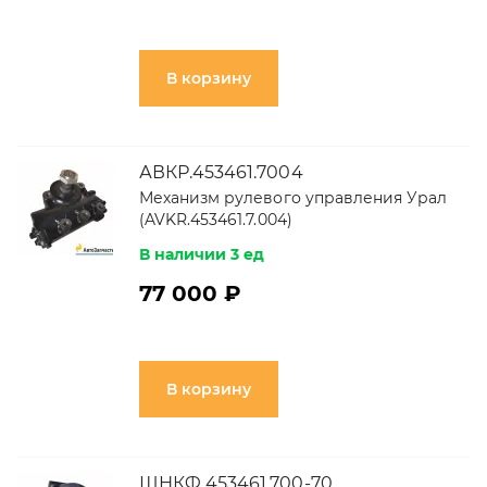
В корзину
АВКР.453461.7004
Механизм рулевого управления Урал
(AVKR.453461.7.004)
В наличии 3 ед
77 000 ₽
В корзину
ШНКФ 453461.700-70