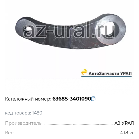
63685-3401090
Каталожный номер:
код товара:
1480
Производитель:
АЗ УРАЛ
Вес:
4.18
кг